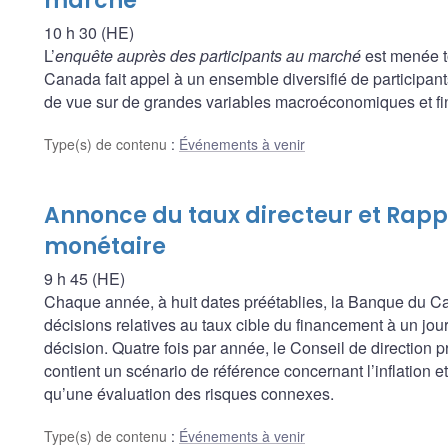
marché
10 h 30 (HE)
L’
enquête auprès des participants au marché
est menée t
Canada fait appel à un ensemble diversifié de participants
de vue sur de grandes variables macroéconomiques et fina
Type(s) de contenu
:
Événements à venir
Annonce du taux directeur et Rappo
monétaire
9 h 45 (HE)
Chaque année, à huit dates préétablies, la Banque du
décisions relatives au taux cible du financement à un jour, 
décision. Quatre fois par année, le Conseil de direction 
contient un scénario de référence concernant l’inflation 
qu’une évaluation des risques connexes.
Type(s) de contenu
:
Événements à venir