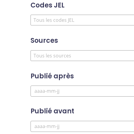
Codes JEL
Sources
Publié après
Publié avant