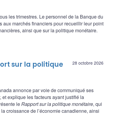
ous les trimestres. Le personnel de la Banque du
 aux marchés financiers pour recueillir leur point
ncières, ainsi que sur la politique monétaire.
rt sur la politique
28 octobre 2026
 Canada annonce par voie de communiqué ses
et explique les facteurs ayant justifié la
présente le
Rapport sur la politique monétaire
, qui
et la croissance de l’économie canadienne, ainsi