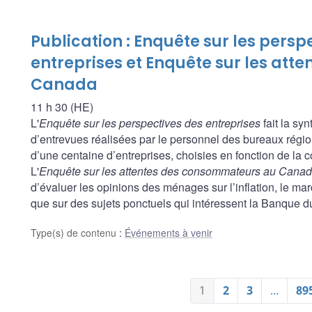
Publication : Enquête sur les persp
entreprises et Enquête sur les at
Canada
11 h 30 (HE)
L'
Enquête sur les perspectives des entreprises
fait la sy
d’entrevues réalisées par le personnel des bureaux rég
d’une centaine d’entreprises, choisies en fonction de la 
L'
Enquête sur les attentes des consommateurs au Cana
d’évaluer les opinions des ménages sur l’inflation, le march
que sur des sujets ponctuels qui intéressent la Banque 
Type(s) de contenu
:
Événements à venir
1
2
3
…
89