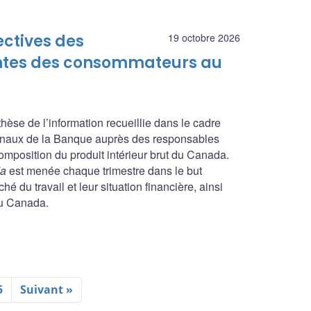
ectives des
19 octobre 2026
tentes des consommateurs au
nthèse de l’information recueillie dans le cadre
ionaux de la Banque auprès des responsables
composition du produit intérieur brut du Canada.
da
est menée chaque trimestre dans le but
é du travail et leur situation financière, ainsi
du Canada.
5
Suivant »