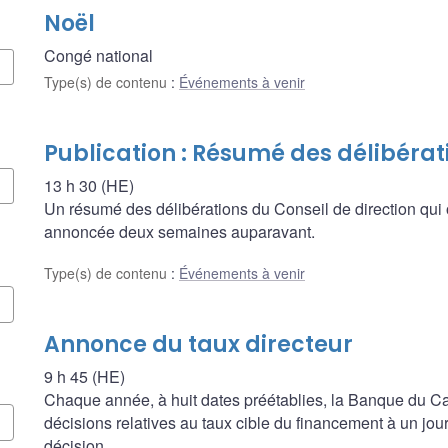
Noël
Congé national
Type(s) de contenu
:
Événements à venir
Publication : Résumé des délibérat
13 h 30 (HE)
Un résumé des délibérations du Conseil de direction qui 
annoncée deux semaines auparavant.
Type(s) de contenu
:
Événements à venir
Annonce du taux directeur
9 h 45 (HE)
Chaque année, à huit dates préétablies, la Banque du
décisions relatives au taux cible du financement à un jour, 
décision.