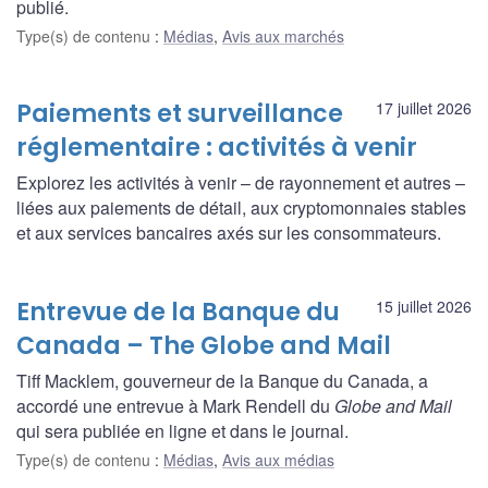
publié.
Type(s) de contenu
:
Médias
,
Avis aux marchés
Paiements et surveillance
17 juillet 2026
réglementaire : activités à venir
Explorez les activités à venir – de rayonnement et autres –
liées aux paiements de détail, aux cryptomonnaies stables
et aux services bancaires axés sur les consommateurs.
Entrevue de la Banque du
15 juillet 2026
Canada – The Globe and Mail
Tiff Macklem, gouverneur de la Banque du Canada, a
accordé une entrevue à Mark Rendell du
Globe and Mail
qui sera publiée en ligne et dans le journal.
Type(s) de contenu
:
Médias
,
Avis aux médias