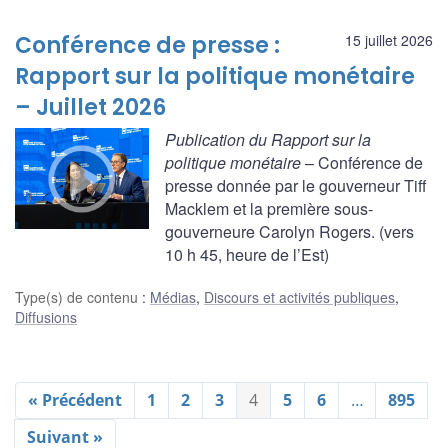
Conférence de presse :
15 juillet 2026
Rapport sur la politique monétaire
– Juillet 2026
Publication du Rapport sur la
politique monétaire
– Conférence de
presse donnée par le gouverneur Tiff
Macklem et la première sous-
gouverneure Carolyn Rogers. (vers
10 h 45, heure de l’Est)
Type(s) de contenu
:
Médias
,
Discours et activités publiques
,
Diffusions
« Précédent
1
2
3
4
5
6
…
895
Suivant »