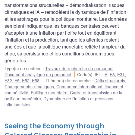
transformations structurelles – démondialisation, risques
climatiques et IA – remodèlent la dynamique de l’inflation
et les arbitrages pour la politique monétaire. Les données
semblent indiquer que les banques centrales peuvent
s’adapter à une inflation par l’offre tout en équilibrant
l’inflation et la production, tant que les attentes restent
ancrées et que la politique monétaire reflète l’ampleur du
choc, sa persistance et les conditions économiques
générales.
Type(s) de contenu
:
Travaux de recherche du personnel
,
Document analytique du personnel
Code(s) JEL
:
E
,
E3
,
E31
,
E32
,
E5
,
E52
,
E58
Thème(s) de recherche
:
Défis structurels
,
Changements climatiques
,
Commerce international, finance et
compétitivité
,
Politique monétaire
,
Cadre et transmission de la
politique monétaire
,
Dynamique de l’inflation et pressions
inflationnistes
Seeing the Economy through