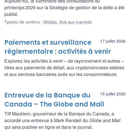
Aujourd’hui, le Sommaire des consultations du
printemps 2026 sur la Stratégie de gestion de la dette a été
publié.
Type(s) de contenu
:
Médias
,
Avis aux marchés
Paiements et surveillance
17 juillet 2026
réglementaire : activités à venir
Explorez les activités à venir – de rayonnement et autres –
liées aux paiements de détail, aux cryptomonnaies stables
et aux services bancaires axés sur les consommateurs.
Entrevue de la Banque du
15 juillet 2026
Canada – The Globe and Mail
Tiff Macklem, gouverneur de la Banque du Canada, a
accordé une entrevue à Mark Rendell du
Globe and Mail
qui sera publiée en ligne et dans le journal.