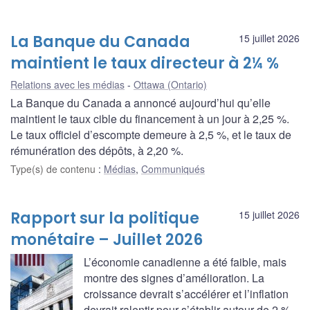
La Banque du Canada
15 juillet 2026
maintient le taux directeur à 2¼ %
Relations avec les médias
Ottawa (Ontario)
La Banque du Canada a annoncé aujourd’hui qu’elle
maintient le taux cible du financement à un jour à 2,25 %.
Le taux officiel d’escompte demeure à 2,5 %, et le taux de
rémunération des dépôts, à 2,20 %.
Type(s) de contenu
:
Médias
,
Communiqués
Rapport sur la politique
15 juillet 2026
monétaire – Juillet 2026
L’économie canadienne a été faible, mais
montre des signes d’amélioration. La
croissance devrait s’accélérer et l’inflation
devrait ralentir pour s’établir autour de 2 %.