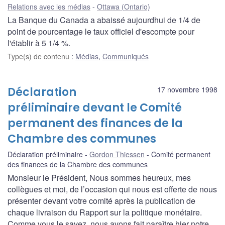
Relations avec les médias
Ottawa (Ontario)
La Banque du Canada a abaissé aujourdhui de 1/4 de
point de pourcentage le taux officiel d'escompte pour
l'établir à 5 1/4 %.
Type(s) de contenu
:
Médias
,
Communiqués
Déclaration
17 novembre 1998
préliminaire devant le Comité
permanent des finances de la
Chambre des communes
Déclaration préliminaire
Gordon Thiessen
Comité permanent
des finances de la Chambre des communes
Monsieur le Président, Nous sommes heureux, mes
collègues et moi, de l’occasion qui nous est offerte de nous
présenter devant votre comité après la publication de
chaque livraison du Rapport sur la politique monétaire.
Comme vous le savez, nous avons fait paraître hier notre