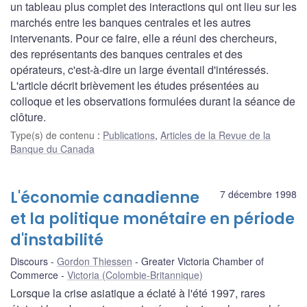
un tableau plus complet des interactions qui ont lieu sur les
marchés entre les banques centrales et les autres
intervenants. Pour ce faire, elle a réuni des chercheurs,
des représentants des banques centrales et des
opérateurs, c'est-à-dire un large éventail d'intéressés.
L'article décrit brièvement les études présentées au
colloque et les observations formulées durant la séance de
clôture.
Type(s) de contenu
:
Publications
,
Articles de la Revue de la
Banque du Canada
L'économie canadienne
7 décembre 1998
et la politique monétaire en période
d'instabilité
Discours
Gordon Thiessen
Greater Victoria Chamber of
Commerce
Victoria (Colombie-Britannique)
Lorsque la crise asiatique a éclaté à l'été 1997, rares