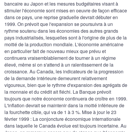
bancaire au Japon et les mesures budgétaires visant à
stimuler l'économie sont mises en oeuvre de façon efficace
dans ce pays, une reprise graduelle devrait débuter en
1999. On prévoit que l'expansion se poursuivra à un
rythme soutenu dans les économies des autres grands
pays industrialisés, lesquelles sont à l'origine de plus de la
moitié de la production mondiale. L'économie américaine
en particulier fait de nouveau mieux que prévu et
continuera vraisemblablement de tourner à un régime
élevé, même si on s'attend à un ralentissement de la
croissance. Au Canada, les indicateurs de la progression
de la demande intérieure demeurent relativement
vigoureux, bien que le rythme d'expansion des agrégats de
la monnaie et du crédit ait fléchi. La Banque prévoit
toujours que notre économie continuera de croître en 1999.
L'inflation devrait se maintenir dans la moitié inférieure de
la fourchette cible, qui va de 1 à 3 %. Mise à jour le 23
février 1999 : La conjoncture économique internationale
dans laquelle le Canada évolue est toujours incertaine. Au