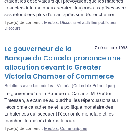
étaient les observateurs qui prévoyaient que les marchés
financiers internationaux seraient toujours aux prises avec
ses retombées plus d'un an après son déclenchement.
Type(s) de contenu
:
Médias
,
Discours et activités publiques
,
Discours
Le gouverneur de la
7 décembre 1998
Banque du Canada prononce une
allocution devant la Greater
Victoria Chamber of Commerce
Relations avec les médias
Victoria (Colombie-Britannique)
Le gouverneur de la Banque du Canada, M. Gordon
Thiessen, a examiné aujourd'hui les répercussions sur
l'économie canadienne et la politique monétaire des
turbulences qui secouent l'économie mondiale et les
marchés financiers internationaux.
Type(s) de contenu
:
Médias
,
Communiqués