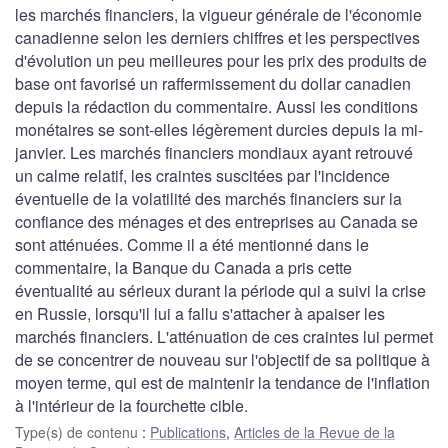
les marchés financiers, la vigueur générale de l'économie
canadienne selon les derniers chiffres et les perspectives
d'évolution un peu meilleures pour les prix des produits de
base ont favorisé un raffermissement du dollar canadien
depuis la rédaction du commentaire. Aussi les conditions
monétaires se sont-elles légèrement durcies depuis la mi-
janvier. Les marchés financiers mondiaux ayant retrouvé
un calme relatif, les craintes suscitées par l'incidence
éventuelle de la volatilité des marchés financiers sur la
confiance des ménages et des entreprises au Canada se
sont atténuées. Comme il a été mentionné dans le
commentaire, la Banque du Canada a pris cette
éventualité au sérieux durant la période qui a suivi la crise
en Russie, lorsqu'il lui a fallu s'attacher à apaiser les
marchés financiers. L'atténuation de ces craintes lui permet
de se concentrer de nouveau sur l'objectif de sa politique à
moyen terme, qui est de maintenir la tendance de l'inflation
à l'intérieur de la fourchette cible.
Type(s) de contenu
:
Publications
,
Articles de la Revue de la