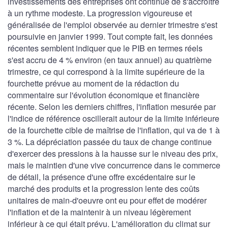
investissements des entreprises ont continué de s'accroître
à un rythme modeste. La progression vigoureuse et
généralisée de l'emploi observée au dernier trimestre s'est
poursuivie en janvier 1999. Tout compte fait, les données
récentes semblent indiquer que le PIB en termes réels
s'est accru de 4 % environ (en taux annuel) au quatrième
trimestre, ce qui correspond à la limite supérieure de la
fourchette prévue au moment de la rédaction du
commentaire sur l'évolution économique et financière
récente. Selon les derniers chiffres, l'inflation mesurée par
l'indice de référence oscillerait autour de la limite inférieure
de la fourchette cible de maîtrise de l'inflation, qui va de 1 à
3 %. La dépréciation passée du taux de change continue
d'exercer des pressions à la hausse sur le niveau des prix,
mais le maintien d'une vive concurrence dans le commerce
de détail, la présence d'une offre excédentaire sur le
marché des produits et la progression lente des coûts
unitaires de main-d'oeuvre ont eu pour effet de modérer
l'inflation et de la maintenir à un niveau légèrement
inférieur à ce qui était prévu. L'amélioration du climat sur