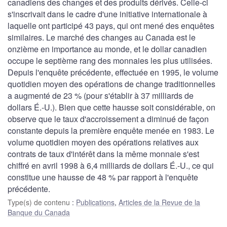
canadiens des changes et des produits dérivés. Celle-ci
s'inscrivait dans le cadre d'une initiative internationale à
laquelle ont participé 43 pays, qui ont mené des enquêtes
similaires. Le marché des changes au Canada est le
onzième en importance au monde, et le dollar canadien
occupe le septième rang des monnaies les plus utilisées.
Depuis l'enquête précédente, effectuée en 1995, le volume
quotidien moyen des opérations de change traditionnelles
a augmenté de 23 % (pour s'établir à 37 milliards de
dollars É.-U.). Bien que cette hausse soit considérable, on
observe que le taux d'accroissement a diminué de façon
constante depuis la première enquête menée en 1983. Le
volume quotidien moyen des opérations relatives aux
contrats de taux d'intérêt dans la même monnaie s'est
chiffré en avril 1998 à 6,4 milliards de dollars É.-U., ce qui
constitue une hausse de 48 % par rapport à l'enquête
précédente.
Type(s) de contenu
:
Publications
,
Articles de la Revue de la
Banque du Canada