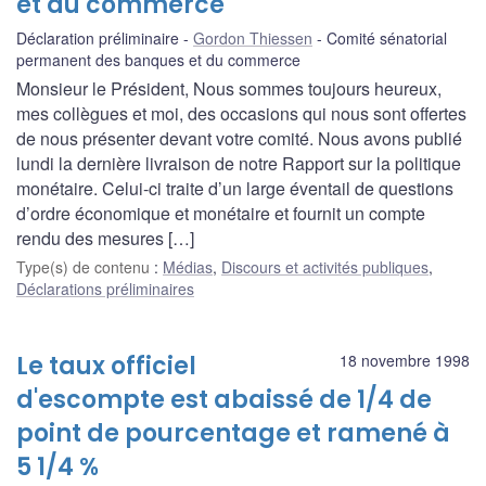
et du commerce
Déclaration préliminaire
Gordon Thiessen
Comité sénatorial
permanent des banques et du commerce
Monsieur le Président, Nous sommes toujours heureux,
mes collègues et moi, des occasions qui nous sont offertes
de nous présenter devant votre comité. Nous avons publié
lundi la dernière livraison de notre Rapport sur la politique
monétaire. Celui-ci traite d’un large éventail de questions
d’ordre économique et monétaire et fournit un compte
rendu des mesures […]
Type(s) de contenu
:
Médias
,
Discours et activités publiques
,
Déclarations préliminaires
Le taux officiel
18 novembre 1998
d'escompte est abaissé de 1/4 de
point de pourcentage et ramené à
5 1/4 %