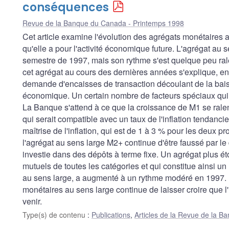
conséquences
Revue de la Banque du Canada - Printemps 1998
Cet article examine l'évolution des agrégats monétaires
qu'elle a pour l'activité économique future. L'agrégat au
semestre de 1997, mais son rythme s'est quelque peu ral
cet agrégat au cours des dernières années s'explique, en
demande d'encaisses de transaction découlant de la baisse 
économique. Un certain nombre de facteurs spéciaux qui 
La Banque s'attend à ce que la croissance de M1 se rale
qui serait compatible avec un taux de l'inflation tendanciell
maîtrise de l'inflation, qui est de 1 à 3 % pour les deux
l'agrégat au sens large M2+ continue d'être faussé par l
investie dans des dépôts à terme fixe. Un agrégat plus é
mutuels de toutes les catégories et qui constitue ainsi un
au sens large, a augmenté à un rythme modéré en 1997.
monétaires au sens large continue de laisser croire que l
venir.
Type(s) de contenu
:
Publications
,
Articles de la Revue de la 