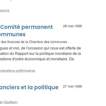
scours
le Comité permanent
28 mai 1998
 communes
 des finances de la Chambre des communes
es et moi, de l'occasion qui nous est offerte de
cation du Rapport sur la politique monétaire de la
stions d'ordre économique et monétaire. De
clarations préliminaires
nciers et la politique
27 mai 1998
al (Québec)