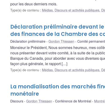
pour les deux derniers mois.
Type(s) de contenu
:
Médias
,
Discours et activités publiques
,
Di
Déclaration préliminaire devant 
des finances de la Chambre des
Déclaration préliminaire
Gordon Thiessen
Comité permanent
Monsieur le Président, Nous sommes heureux, mes collègu
nous présenter devant votre comité, à la suite de la publi
Banque du Canada, pour aborder avec vous diverses que
façon plus générale, le rapport […]
Type(s) de contenu
:
Médias
,
Discours et activités publiques
,
Dé
La mondialisation des marchés fina
monétaire
Discours
Gordon Thiessen
Conférence de Montréal
Montré