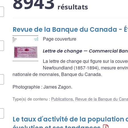
8943
résultats
Revue de la Banque du Canada - Ét
Page couverture
Lettre de change —
Commercial Ban
La lettre de change qui figure sur la couv
Newfoundland (1857-1894), mesure environ 
nationale de monnaies, Banque du Canada.
Photographie : James Zagon.
Type(s) de contenu
:
Publications
,
Revue de la Banque du Can
Le taux d'activité de la population