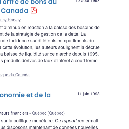
l'offre de bons du
12 août 1998
u Canada
ncy Harvey
t diminué en réaction à la baisse des besoins de
e la stratégie de gestion de la dette. La
nde incidence sur différents compartiments du
ette évolution, les auteurs soulignent la décrue
, la baisse de liquidité sur ce marché depuis 1995.
 produits dérivés de taux d'intérêt à court terme
Banque du Canada
conomie et de la
11 juin 1998
teurs financiers
Québec (Québec)
sur la politique monétaire. Ce
rapport
renfermait
 nous disposons maintenant de données nouvelles