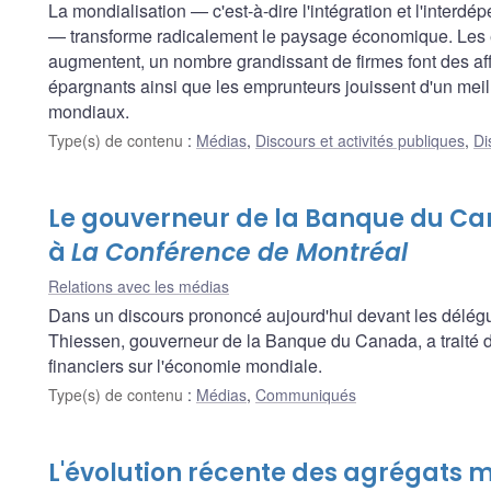
La mondialisation — c'est-à-dire l'intégration et l'inter
— transforme radicalement le paysage économique. Les é
augmentent, un nombre grandissant de firmes font des affa
épargnants ainsi que les emprunteurs jouissent d'un mei
mondiaux.
Type(s) de contenu
:
Médias
,
Discours et activités publiques
,
Di
Le gouverneur de la Banque du Ca
à
La Conférence de Montréal
Relations avec les médias
Dans un discours prononcé aujourd'hui devant les délé
Thiessen, gouverneur de la Banque du Canada, a traité d
financiers sur l'économie mondiale.
Type(s) de contenu
:
Médias
,
Communiqués
L'évolution récente des agrégats m