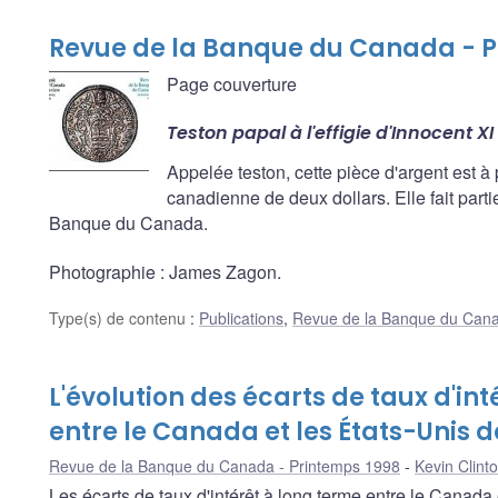
Revue de la Banque du Canada - P
Page couverture
Teston papal à l'effigie d'Innocent XI
Appelée teston, cette pièce d'argent est 
canadienne de deux dollars. Elle fait part
Banque du Canada.
Photographie : James Zagon.
Type(s) de contenu
:
Publications
,
Revue de la Banque du Can
L'évolution des écarts de taux d'in
entre le Canada et les États-Unis d
Revue de la Banque du Canada - Printemps 1998
Kevin Clint
Les écarts de taux d'intérêt à long terme entre le Canada