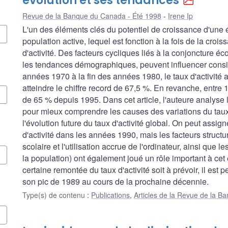
évolution et ses tendances
Revue de la Banque du Canada - Été 1998
Irene Ip
L'un des éléments clés du potentiel de croissance d'une
population active, lequel est fonction à la fois de la cro
d'activité. Des facteurs cycliques liés à la conjoncture é
les tendances démographiques, peuvent influencer consid
années 1970 à la fin des années 1980, le taux d'activité
atteindre le chiffre record de 67,5 %. En revanche, entre 1
de 65 % depuis 1995. Dans cet article, l'auteure analyse l
pour mieux comprendre les causes des variations du taux d
l'évolution future du taux d'activité global. On peut assig
d'activité dans les années 1990, mais les facteurs structu
scolaire et l'utilisation accrue de l'ordinateur, ainsi qu
la population) ont également joué un rôle important à cet
certaine remontée du taux d'activité soit à prévoir, il est 
son pic de 1989 au cours de la prochaine décennie.
Type(s) de contenu
:
Publications
,
Articles de la Revue de la 