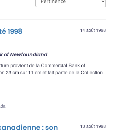
é 1998
14 août 1998
k of Newfoundland
erture provient de la Commercial Bank of
23 cm sur 11 cm et fait partie de la Collection
ada
 canadienne : son
13 août 1998