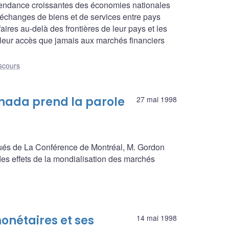
dépendance croissantes des économies nationales
changes de biens et de services entre pays
ires au-delà des frontières de leur pays et les
lleur accès que jamais aux marchés financiers
scours
nada prend la parole
27 mai 1998
gués de La Conférence de Montréal, M. Gordon
es effets de la mondialisation des marchés
onétaires et ses
14 mai 1998