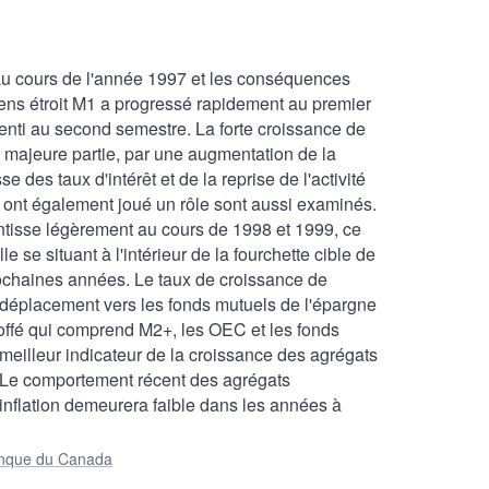
 au cours de l'année 1997 et les conséquences
 sens étroit M1 a progressé rapidement au premier
enti au second semestre. La forte croissance de
 majeure partie, par une augmentation de la
des taux d'intérêt et de la reprise de l'activité
ont également joué un rôle sont aussi examinés.
ntisse légèrement au cours de 1998 et 1999, ce
e se situant à l'intérieur de la fourchette cible de
 prochaines années. Le taux de croissance de
e déplacement vers les fonds mutuels de l'épargne
toffé qui comprend M2+, les OEC et les fonds
 meilleur indicateur de la croissance des agrégats
 Le comportement récent des agrégats
'inflation demeurera faible dans les années à
Banque du Canada