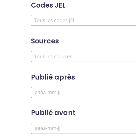
Codes JEL
Sources
Publié après
Publié avant