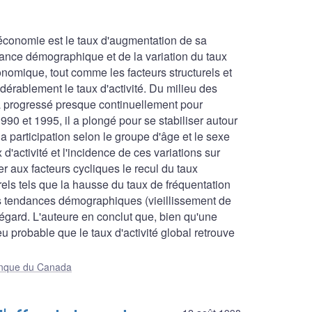
 économie est le taux d'augmentation de sa
issance démographique et de la variation du taux
conomique, tout comme les facteurs structurels et
érablement le taux d'activité. Du milieu des
 a progressé presque continuellement pour
990 et 1995, il a plongé pour se stabiliser autour
a participation selon le groupe d'âge et le sexe
'activité et l'incidence de ces variations sur
ner aux facteurs cycliques le recul du taux
rels tels que la hausse du taux de fréquentation
e les tendances démographiques (vieillissement de
 égard. L'auteure en conclut que, bien qu'une
peu probable que le taux d'activité global retrouve
Banque du Canada