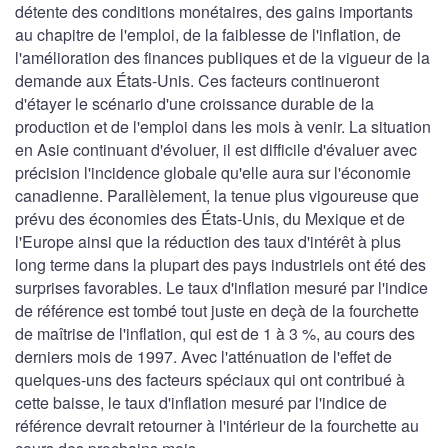
détente des conditions monétaires, des gains importants
au chapitre de l'emploi, de la faiblesse de l'inflation, de
l'amélioration des finances publiques et de la vigueur de la
demande aux États-Unis. Ces facteurs continueront
d'étayer le scénario d'une croissance durable de la
production et de l'emploi dans les mois à venir. La situation
en Asie continuant d'évoluer, il est difficile d'évaluer avec
précision l'incidence globale qu'elle aura sur l'économie
canadienne. Parallèlement, la tenue plus vigoureuse que
prévu des économies des États-Unis, du Mexique et de
l'Europe ainsi que la réduction des taux d'intérêt à plus
long terme dans la plupart des pays industriels ont été des
surprises favorables. Le taux d'inflation mesuré par l'indice
de référence est tombé tout juste en deçà de la fourchette
de maîtrise de l'inflation, qui est de 1 à 3 %, au cours des
derniers mois de 1997. Avec l'atténuation de l'effet de
quelques-uns des facteurs spéciaux qui ont contribué à
cette baisse, le taux d'inflation mesuré par l'indice de
référence devrait retourner à l'intérieur de la fourchette au