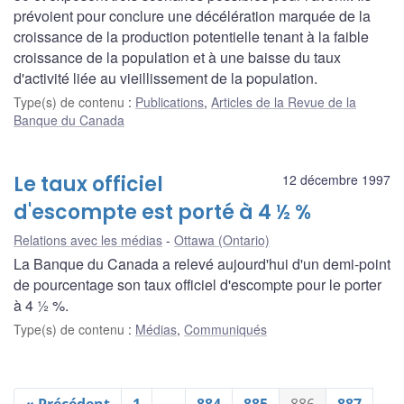
prévoient pour conclure une décélération marquée de la
croissance de la production potentielle tenant à la faible
croissance de la population et à une baisse du taux
d'activité liée au vieillissement de la population.
Type(s) de contenu
:
Publications
,
Articles de la Revue de la
Banque du Canada
Le taux officiel
12 décembre 1997
d'escompte est porté à 4 ½ %
Relations avec les médias
Ottawa (Ontario)
La Banque du Canada a relevé aujourd'hui d'un demi-point
de pourcentage son taux officiel d'escompte pour le porter
à 4 ½ %.
Type(s) de contenu
:
Médias
,
Communiqués
« Précédent
1
…
884
885
886
887