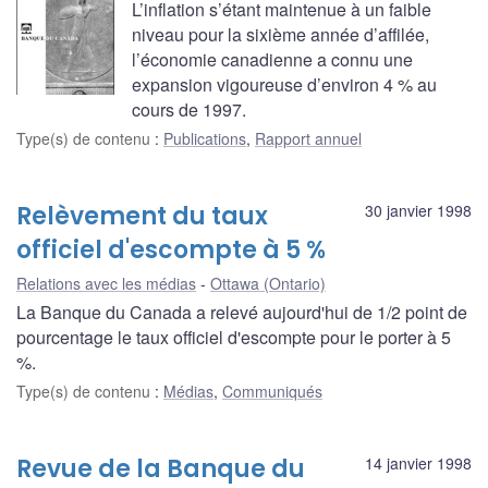
L’inflation s’étant maintenue à un faible
niveau pour la sixième année d’affilée,
l’économie canadienne a connu une
expansion vigoureuse d’environ 4 % au
cours de 1997.
Type(s) de contenu
:
Publications
,
Rapport annuel
Relèvement du taux
30 janvier 1998
officiel d'escompte à 5 %
Relations avec les médias
Ottawa (Ontario)
La Banque du Canada a relevé aujourd'hui de 1/2 point de
pourcentage le taux officiel d'escompte pour le porter à 5
%.
Type(s) de contenu
:
Médias
,
Communiqués
Revue de la Banque du
14 janvier 1998