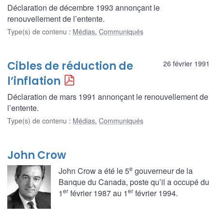
Déclaration de décembre 1993 annonçant le
renouvellement de l’entente.
Type(s) de contenu
:
Médias
,
Communiqués
Cibles de réduction de
26 février 1991
l’inflation
Déclaration de mars 1991 annonçant le renouvellement de
l’entente.
Type(s) de contenu
:
Médias
,
Communiqués
John Crow
e
John Crow a été le 5
gouverneur de la
Banque du Canada, poste qu’il a occupé du
er
er
1
février 1987 au 1
février 1994.