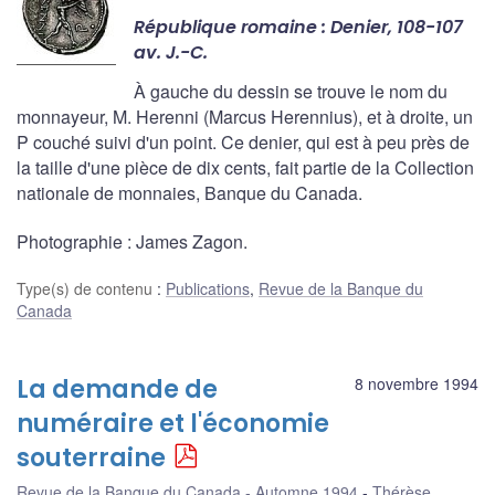
République romaine : Denier, 108-107
av. J.-C.
À gauche du dessin se trouve le nom du
monnayeur, M. Herenni (Marcus Herennius), et à droite, un
P couché suivi d'un point. Ce denier, qui est à peu près de
la taille d'une pièce de dix cents, fait partie de la Collection
nationale de monnaies, Banque du Canada.
Photographie : James Zagon.
Type(s) de contenu
:
Publications
,
Revue de la Banque du
Canada
La demande de
8 novembre 1994
numéraire et l'économie
souterraine
Revue de la Banque du Canada - Automne 1994
Thérèse