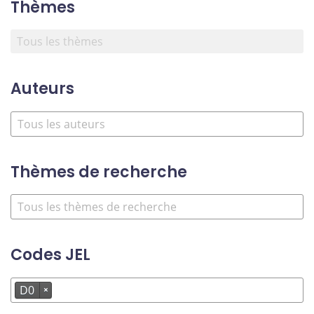
Thèmes
Auteurs
Thèmes de recherche
Codes JEL
D0
×