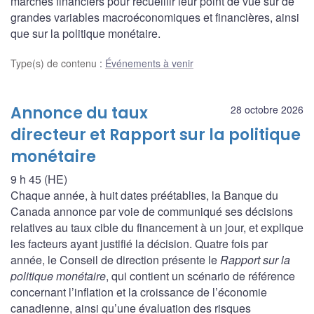
marchés financiers pour recueillir leur point de vue sur de
grandes variables macroéconomiques et financières, ainsi
que sur la politique monétaire.
Type(s) de contenu
:
Événements à venir
Annonce du taux
28 octobre 2026
directeur et Rapport sur la politique
monétaire
9 h 45 (HE)
Chaque année, à huit dates préétablies, la Banque du
Canada annonce par voie de communiqué ses décisions
relatives au taux cible du financement à un jour, et explique
les facteurs ayant justifié la décision. Quatre fois par
année, le Conseil de direction présente le
Rapport sur la
politique monétaire
, qui contient un scénario de référence
concernant l’inflation et la croissance de l’économie
canadienne, ainsi qu’une évaluation des risques