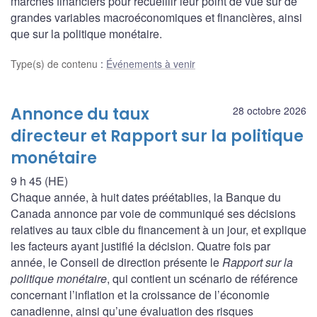
marchés financiers pour recueillir leur point de vue sur de
grandes variables macroéconomiques et financières, ainsi
que sur la politique monétaire.
Type(s) de contenu
:
Événements à venir
Annonce du taux
28 octobre 2026
directeur et Rapport sur la politique
monétaire
9 h 45 (HE)
Chaque année, à huit dates préétablies, la Banque du
Canada annonce par voie de communiqué ses décisions
relatives au taux cible du financement à un jour, et explique
les facteurs ayant justifié la décision. Quatre fois par
année, le Conseil de direction présente le
Rapport sur la
politique monétaire
, qui contient un scénario de référence
concernant l’inflation et la croissance de l’économie
canadienne, ainsi qu’une évaluation des risques