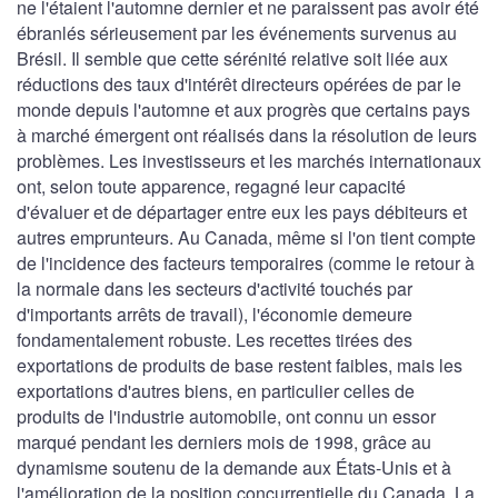
ne l'étaient l'automne dernier et ne paraissent pas avoir été
ébranlés sérieusement par les événements survenus au
Brésil. Il semble que cette sérénité relative soit liée aux
réductions des taux d'intérêt directeurs opérées de par le
monde depuis l'automne et aux progrès que certains pays
à marché émergent ont réalisés dans la résolution de leurs
problèmes. Les investisseurs et les marchés internationaux
ont, selon toute apparence, regagné leur capacité
d'évaluer et de départager entre eux les pays débiteurs et
autres emprunteurs. Au Canada, même si l'on tient compte
de l'incidence des facteurs temporaires (comme le retour à
la normale dans les secteurs d'activité touchés par
d'importants arrêts de travail), l'économie demeure
fondamentalement robuste. Les recettes tirées des
exportations de produits de base restent faibles, mais les
exportations d'autres biens, en particulier celles de
produits de l'industrie automobile, ont connu un essor
marqué pendant les derniers mois de 1998, grâce au
dynamisme soutenu de la demande aux États-Unis et à
l'amélioration de la position concurrentielle du Canada. La