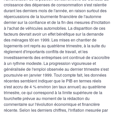
croissance des dépenses de consommation s'est ralentie
durant les derniers mois de l'année, en raison surtout des
répercussions de la tourmente financière de l'automne
dernier sur la confiance et de la fin des mesures d'incitation
à l'achat de véhicules automobiles. La disparition de ces
facteurs devrait avoir un effet bénéfique sur la demande
des ménages tôt en 1999. Les mises en chantier de
logements ont repris au quatrième trimestre, à la suite du
règlement d'importants conflits de travail, et les
investissements des entreprises ont continué de s'accroître
à un rythme modeste. La progression vigoureuse et
généralisée de l'emploi observée au dernier trimestre s'est
poursuivie en janvier 1999. Tout compte fait, les données
récentes semblent indiquer que le PIB en termes réels
s'est accru de 4 % environ (en taux annuel) au quatrième
trimestre, ce qui correspond à la limite supérieure de la
fourchette prévue au moment de la rédaction du
commentaire sur l'évolution économique et financière
récente. Selon les derniers chiffres, l'inflation mesurée par