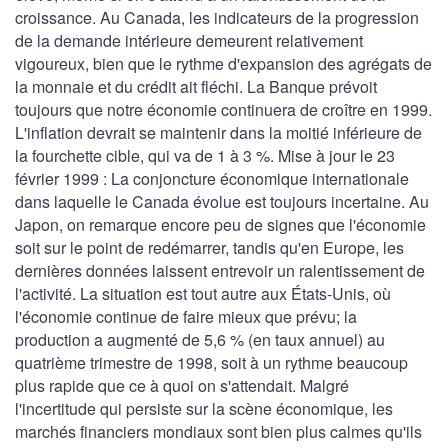
croissance. Au Canada, les indicateurs de la progression
de la demande intérieure demeurent relativement
vigoureux, bien que le rythme d'expansion des agrégats de
la monnaie et du crédit ait fléchi. La Banque prévoit
toujours que notre économie continuera de croître en 1999.
L'inflation devrait se maintenir dans la moitié inférieure de
la fourchette cible, qui va de 1 à 3 %. Mise à jour le 23
février 1999 : La conjoncture économique internationale
dans laquelle le Canada évolue est toujours incertaine. Au
Japon, on remarque encore peu de signes que l'économie
soit sur le point de redémarrer, tandis qu'en Europe, les
dernières données laissent entrevoir un ralentissement de
l'activité. La situation est tout autre aux États-Unis, où
l'économie continue de faire mieux que prévu; la
production a augmenté de 5,6 % (en taux annuel) au
quatrième trimestre de 1998, soit à un rythme beaucoup
plus rapide que ce à quoi on s'attendait. Malgré
l'incertitude qui persiste sur la scène économique, les
marchés financiers mondiaux sont bien plus calmes qu'ils