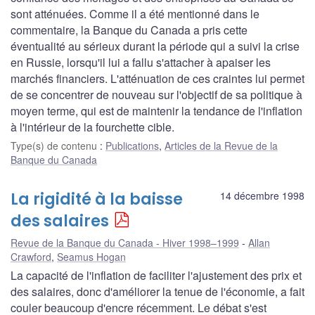
sont atténuées. Comme il a été mentionné dans le
commentaire, la Banque du Canada a pris cette
éventualité au sérieux durant la période qui a suivi la crise
en Russie, lorsqu'il lui a fallu s'attacher à apaiser les
marchés financiers. L'atténuation de ces craintes lui permet
de se concentrer de nouveau sur l'objectif de sa politique à
moyen terme, qui est de maintenir la tendance de l'inflation
à l'intérieur de la fourchette cible.
Type(s) de contenu
:
Publications
,
Articles de la Revue de la
Banque du Canada
La rigidité à la baisse
14 décembre 1998
des salaires
Revue de la Banque du Canada - Hiver 1998–1999
Allan
Crawford
,
Seamus Hogan
La capacité de l'inflation de faciliter l'ajustement des prix et
des salaires, donc d'améliorer la tenue de l'économie, a fait
couler beaucoup d'encre récemment. Le débat s'est