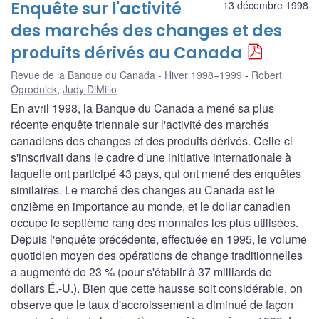
Enquête sur l'activité
13 décembre 1998
des marchés des changes et des
produits dérivés au Canada
Revue de la Banque du Canada - Hiver 1998–1999
Robert
Ogrodnick
,
Judy DiMillo
En avril 1998, la Banque du Canada a mené sa plus
récente enquête triennale sur l'activité des marchés
canadiens des changes et des produits dérivés. Celle-ci
s'inscrivait dans le cadre d'une initiative internationale à
laquelle ont participé 43 pays, qui ont mené des enquêtes
similaires. Le marché des changes au Canada est le
onzième en importance au monde, et le dollar canadien
occupe le septième rang des monnaies les plus utilisées.
Depuis l'enquête précédente, effectuée en 1995, le volume
quotidien moyen des opérations de change traditionnelles
a augmenté de 23 % (pour s'établir à 37 milliards de
dollars É.-U.). Bien que cette hausse soit considérable, on
observe que le taux d'accroissement a diminué de façon