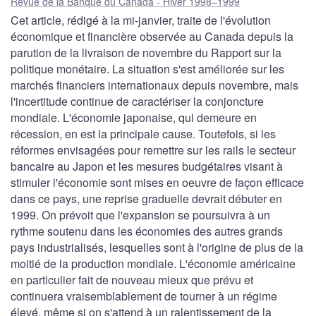
Revue de la Banque du Canada - Hiver 1998–1999
Cet article, rédigé à la mi-janvier, traite de l'évolution
économique et financière observée au Canada depuis la
parution de la livraison de novembre du Rapport sur la
politique monétaire. La situation s'est améliorée sur les
marchés financiers internationaux depuis novembre, mais
l'incertitude continue de caractériser la conjoncture
mondiale. L'économie japonaise, qui demeure en
récession, en est la principale cause. Toutefois, si les
réformes envisagées pour remettre sur les rails le secteur
bancaire au Japon et les mesures budgétaires visant à
stimuler l'économie sont mises en oeuvre de façon efficace
dans ce pays, une reprise graduelle devrait débuter en
1999. On prévoit que l'expansion se poursuivra à un
rythme soutenu dans les économies des autres grands
pays industrialisés, lesquelles sont à l'origine de plus de la
moitié de la production mondiale. L'économie américaine
en particulier fait de nouveau mieux que prévu et
continuera vraisemblablement de tourner à un régime
élevé, même si on s'attend à un ralentissement de la