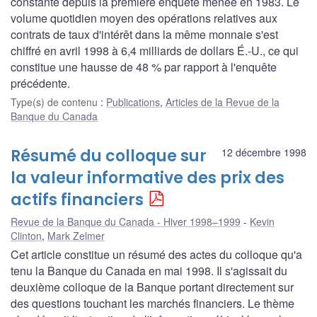
constante depuis la première enquête menée en 1983. Le
volume quotidien moyen des opérations relatives aux
contrats de taux d'intérêt dans la même monnaie s'est
chiffré en avril 1998 à 6,4 milliards de dollars É.-U., ce qui
constitue une hausse de 48 % par rapport à l'enquête
précédente.
Type(s) de contenu
:
Publications
,
Articles de la Revue de la
Banque du Canada
Résumé du colloque sur
12 décembre 1998
la valeur informative des prix des
actifs financiers
Revue de la Banque du Canada - Hiver 1998–1999
Kevin
Clinton
,
Mark Zelmer
Cet article constitue un résumé des actes du colloque qu'a
tenu la Banque du Canada en mai 1998. Il s'agissait du
deuxième colloque de la Banque portant directement sur
des questions touchant les marchés financiers. Le thème