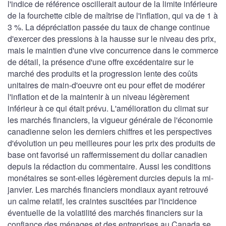
l'indice de référence oscillerait autour de la limite inférieure
de la fourchette cible de maîtrise de l'inflation, qui va de 1 à
3 %. La dépréciation passée du taux de change continue
d'exercer des pressions à la hausse sur le niveau des prix,
mais le maintien d'une vive concurrence dans le commerce
de détail, la présence d'une offre excédentaire sur le
marché des produits et la progression lente des coûts
unitaires de main-d'oeuvre ont eu pour effet de modérer
l'inflation et de la maintenir à un niveau légèrement
inférieur à ce qui était prévu. L'amélioration du climat sur
les marchés financiers, la vigueur générale de l'économie
canadienne selon les derniers chiffres et les perspectives
d'évolution un peu meilleures pour les prix des produits de
base ont favorisé un raffermissement du dollar canadien
depuis la rédaction du commentaire. Aussi les conditions
monétaires se sont-elles légèrement durcies depuis la mi-
janvier. Les marchés financiers mondiaux ayant retrouvé
un calme relatif, les craintes suscitées par l'incidence
éventuelle de la volatilité des marchés financiers sur la
confiance des ménages et des entreprises au Canada se