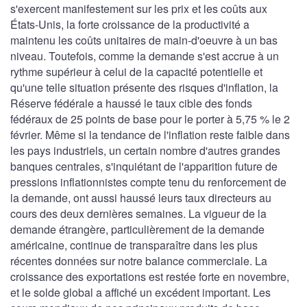
s'exercent manifestement sur les prix et les coûts aux
États-Unis, la forte croissance de la productivité a
maintenu les coûts unitaires de main-d'oeuvre à un bas
niveau. Toutefois, comme la demande s'est accrue à un
rythme supérieur à celui de la capacité potentielle et
qu'une telle situation présente des risques d'inflation, la
Réserve fédérale a haussé le taux cible des fonds
fédéraux de 25 points de base pour le porter à 5,75 % le 2
février. Même si la tendance de l'inflation reste faible dans
les pays industriels, un certain nombre d'autres grandes
banques centrales, s'inquiétant de l'apparition future de
pressions inflationnistes compte tenu du renforcement de
la demande, ont aussi haussé leurs taux directeurs au
cours des deux dernières semaines. La vigueur de la
demande étrangère, particulièrement de la demande
américaine, continue de transparaître dans les plus
récentes données sur notre balance commerciale. La
croissance des exportations est restée forte en novembre,
et le solde global a affiché un excédent important. Les