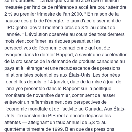
semi-durables. * La Banque s'attend à ce que l'inflation
mesurée par l'indice de référence s'accélère pour atteindre
2 % au premier trimestre de l'an 2000. * En raison de la
hausse des prix de l'énergie, le taux d'accroissement de
l'IPC global devrait monter à près de 3 % au début de
l'année. * L'évolution observée au cours des trois derniers
mois vient confirmer les risques pesant sur les
perspectives de l'économie canadienne qui ont été
évoqués dans le dernier Rapport, à savoir une accélération
de la croissance de la demande de produits canadiens au
pays et à l'étranger et une recrudescence des pressions
inflationnistes potentielles aux États-Unis. Les données
recueillies depuis le 14 janvier, date de la mise à jour de
l'analyse présentée dans le Rapport sur la politique
monétaire de novembre dernier, continuent de laisser
entrevoir un raffermissement des perspectives de
l'économie mondiale et de l'activité au Canada. Aux États-
Unis, l'expansion du PIB réel a encore dépassé les
attentes — atteignant un taux annuel de 5,8 % au
quatrième trimestre de 1999. Bien que des pressions