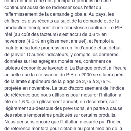
cours mondiaux de nos principaux produits de base
continuent aussi de se redresser sous l'effet du
raffermissement de la demande globale. Au pays, les
chiffres les plus récents au sujet de la demande et de la
production témoignent d'une robustesse continue. Le PIB
réel (au coût des facteurs) s'est accru de 0,6 % en
novembre (4,6 % en glissement annuel), et l'emploi a
maintenu sa forte progression en fin d'année et au début
de janvier. D'autres indicateurs, y compris les dernières
données sur les agrégats monétaires, confirment ce
tableau économique favorable. La Banque prévoit à l'heure
actuelle que la croissance du PIB en 2000 se situera près
de la limite supérieure de la plage de 2,75 à 3,75 %
projetée en novembre. Le taux d'accroissement de l'indice
de référence que nous utilisons pour mesurer l'inflation a
été de 1,6 % (en glissement annuel) en décembre, soit
légèrement au-dessous des prévisions, en partie à cause
des rabais temporaires pratiqués sur certains produits.
Nous pensons encore que l'inflation mesurée par l'indice
de référence montera pour s'établir au point médian de la