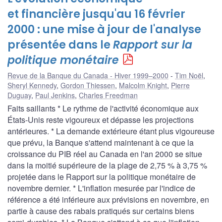
et financière jusqu'au 16 février
2000 : une mise à jour de l'analyse
présentée dans le
Rapport sur la
politique monétaire
Revue de la Banque du Canada - Hiver 1999–2000
Tim Noël
,
Sheryl Kennedy
,
Gordon Thiessen
,
Malcolm Knight
,
Pierre
Duguay
,
Paul Jenkins
,
Charles Freedman
Faits saillants * Le rythme de l'activité économique aux
États-Unis reste vigoureux et dépasse les projections
antérieures. * La demande extérieure étant plus vigoureuse
que prévu, la Banque s'attend maintenant à ce que la
croissance du PIB réel au Canada en l'an 2000 se situe
dans la moitié supérieure de la plage de 2,75 % à 3,75 %
projetée dans le Rapport sur la politique monétaire de
novembre dernier. * L'inflation mesurée par l'indice de
référence a été inférieure aux prévisions en novembre, en
partie à cause des rabais pratiqués sur certains biens