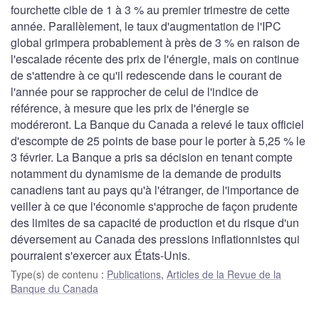
fourchette cible de 1 à 3 % au premier trimestre de cette
année. Parallèlement, le taux d'augmentation de l'IPC
global grimpera probablement à près de 3 % en raison de
l'escalade récente des prix de l'énergie, mais on continue
de s'attendre à ce qu'il redescende dans le courant de
l'année pour se rapprocher de celui de l'indice de
référence, à mesure que les prix de l'énergie se
modéreront. La Banque du Canada a relevé le taux officiel
d'escompte de 25 points de base pour le porter à 5,25 % le
3 février. La Banque a pris sa décision en tenant compte
notamment du dynamisme de la demande de produits
canadiens tant au pays qu'à l'étranger, de l'importance de
veiller à ce que l'économie s'approche de façon prudente
des limites de sa capacité de production et du risque d'un
déversement au Canada des pressions inflationnistes qui
pourraient s'exercer aux États-Unis.
Type(s) de contenu
:
Publications
,
Articles de la Revue de la
Banque du Canada