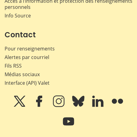
Accès à l’information et protection des renseignements
personnels
Info Source
Contact
Pour renseignements
Alertes par courriel
Fils RSS
Médias sociaux
Interface (API) Valet