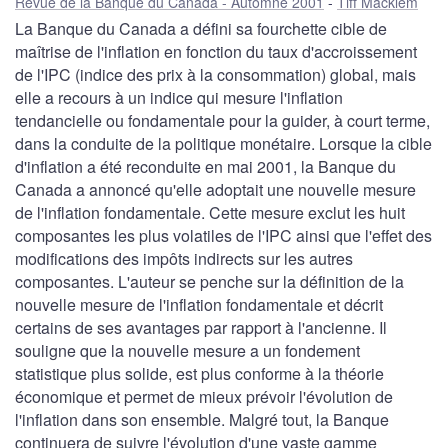
Revue de la Banque du Canada - Automne 2001
Tiff Macklem
La Banque du Canada a défini sa fourchette cible de
maîtrise de l'inflation en fonction du taux d'accroissement
de l'IPC (indice des prix à la consommation) global, mais
elle a recours à un indice qui mesure l'inflation
tendancielle ou fondamentale pour la guider, à court terme,
dans la conduite de la politique monétaire. Lorsque la cible
d'inflation a été reconduite en mai 2001, la Banque du
Canada a annoncé qu'elle adoptait une nouvelle mesure
de l'inflation fondamentale. Cette mesure exclut les huit
composantes les plus volatiles de l'IPC ainsi que l'effet des
modifications des impôts indirects sur les autres
composantes. L'auteur se penche sur la définition de la
nouvelle mesure de l'inflation fondamentale et décrit
certains de ses avantages par rapport à l'ancienne. Il
souligne que la nouvelle mesure a un fondement
statistique plus solide, est plus conforme à la théorie
économique et permet de mieux prévoir l'évolution de
l'inflation dans son ensemble. Malgré tout, la Banque
continuera de suivre l'évolution d'une vaste gamme