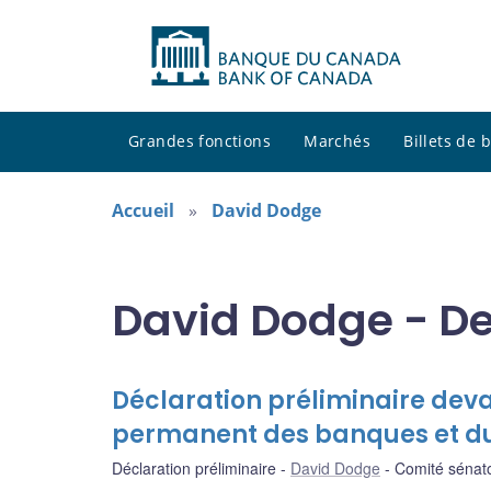
Grandes fonctions
Marchés
Billets de
Accueil
David Dodge
David Dodge - De
Déclaration préliminaire deva
permanent des banques et 
Déclaration préliminaire
David Dodge
Comité sénat