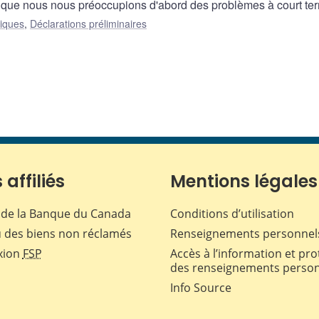
el que nous nous préoccupions d'abord des problèmes à court te
liques
,
Déclarations préliminaires
 affiliés
Mentions légales
de la Banque du Canada
Conditions d’utilisation
 des biens non réclamés
Renseignements personnel
xion
FSP
Accès à l’information et pro
des renseignements perso
Info Source