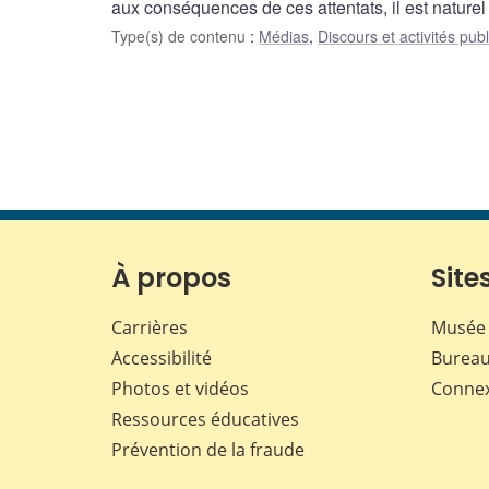
aux conséquences de ces attentats, il est natur
Type(s) de contenu
:
Médias
,
Discours et activités pub
À propos
Sites
Carrières
Musée 
Accessibilité
Bureau
Photos et vidéos
Conne
Ressources éducatives
Prévention de la fraude