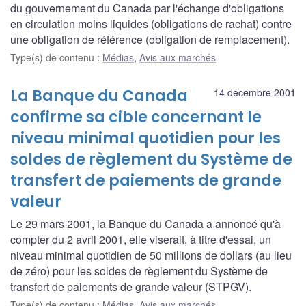
du gouvernement du Canada par l'échange d'obligations
en circulation moins liquides (obligations de rachat) contre
une obligation de référence (obligation de remplacement).
Type(s) de contenu
:
Médias
,
Avis aux marchés
La Banque du Canada
14 décembre 2001
confirme sa cible concernant le
niveau minimal quotidien pour les
soldes de règlement du Système de
transfert de paiements de grande
valeur
Le 29 mars 2001, la Banque du Canada a annoncé qu'à
compter du 2 avril 2001, elle viserait, à titre d'essai, un
niveau minimal quotidien de 50 millions de dollars (au lieu
de zéro) pour les soldes de règlement du Système de
transfert de paiements de grande valeur (STPGV).
Type(s) de contenu
:
Médias
,
Avis aux marchés