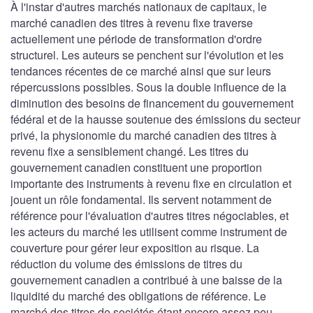
À l'instar d'autres marchés nationaux de capitaux, le
marché canadien des titres à revenu fixe traverse
actuellement une période de transformation d'ordre
structurel. Les auteurs se penchent sur l'évolution et les
tendances récentes de ce marché ainsi que sur leurs
répercussions possibles. Sous la double influence de la
diminution des besoins de financement du gouvernement
fédéral et de la hausse soutenue des émissions du secteur
privé, la physionomie du marché canadien des titres à
revenu fixe a sensiblement changé. Les titres du
gouvernement canadien constituent une proportion
importante des instruments à revenu fixe en circulation et
jouent un rôle fondamental. Ils servent notamment de
référence pour l'évaluation d'autres titres négociables, et
les acteurs du marché les utilisent comme instrument de
couverture pour gérer leur exposition au risque. La
réduction du volume des émissions de titres du
gouvernement canadien a contribué à une baisse de la
liquidité du marché des obligations de référence. Le
marché des titres de sociétés étant encore assez peu