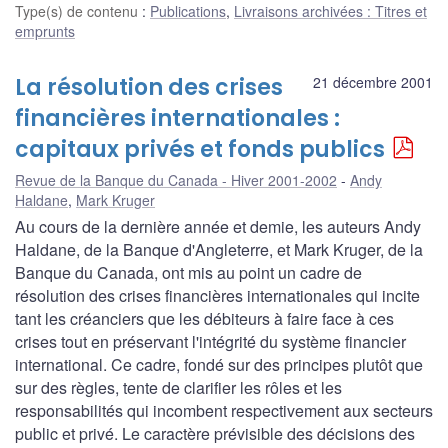
Type(s) de contenu
:
Publications
,
Livraisons archivées : Titres et
emprunts
La résolution des crises
21 décembre 2001
financières internationales :
capitaux privés et fonds publics
Revue de la Banque du Canada - Hiver 2001-2002
Andy
Haldane
,
Mark Kruger
Au cours de la dernière année et demie, les auteurs Andy
Haldane, de la Banque d'Angleterre, et Mark Kruger, de la
Banque du Canada, ont mis au point un cadre de
résolution des crises financières internationales qui incite
tant les créanciers que les débiteurs à faire face à ces
crises tout en préservant l'intégrité du système financier
international. Ce cadre, fondé sur des principes plutôt que
sur des règles, tente de clarifier les rôles et les
responsabilités qui incombent respectivement aux secteurs
public et privé. Le caractère prévisible des décisions des