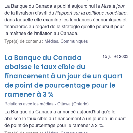
La Banque du Canada a publié aujourd'hui la
Mise à jour
de la livraison d'avril du
Rapport sur la politique monétaire
,
dans laquelle elle examine les tendances économiques et
financières au regard de la stratégie qu'elle poursuit pour
la maîtrise de l'inflation au Canada.
Type(s) de contenu
:
Médias
,
Communiqués
La Banque du Canada
15 juillet 2003
abaisse le taux cible du
financement à un jour de un quart
de point de pourcentage pour le
ramener à 3 %
Relations avec les médias
Ottawa (Ontario)
La Banque du Canada a annoncé aujourd'hui qu'elle
abaisse le taux cible du financement à un jour de un quart
de point de pourcentage pour le ramener à 3 %.
Type(s) de contenu
:
Médias
,
Communiqués