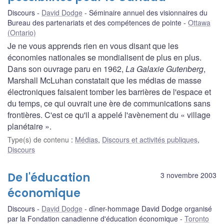
Discours
David Dodge
Séminaire annuel des visionnaires du
Bureau des partenariats et des compétences de pointe
Ottawa
(Ontario)
Je ne vous apprends rien en vous disant que les
économies nationales se mondialisent de plus en plus.
Dans son ouvrage paru en 1962,
La Galaxie Gutenberg
,
Marshall McLuhan constatait que les médias de masse
électroniques faisaient tomber les barrières de l'espace et
du temps, ce qui ouvrait une ère de communications sans
frontières. C'est ce qu'il a appelé l'avènement du « village
planétaire ».
Type(s) de contenu
:
Médias
,
Discours et activités publiques
,
Discours
De l'éducation
3 novembre 2003
économique
Discours
David Dodge
dîner-hommage David Dodge organisé
par la Fondation canadienne d'éducation économique
Toronto