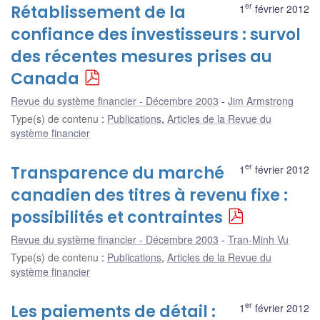
er
Rétablissement de la
1
février 2012
confiance des investisseurs : survol
des récentes mesures prises au
Canada
Revue du système financier - Décembre 2003
Jim Armstrong
Type(s) de contenu
:
Publications
,
Articles de la Revue du
système financier
er
Transparence du marché
1
février 2012
canadien des titres à revenu fixe :
possibilités et contraintes
Revue du système financier - Décembre 2003
Tran-Minh Vu
Type(s) de contenu
:
Publications
,
Articles de la Revue du
système financier
er
Les paiements de détail :
1
février 2012