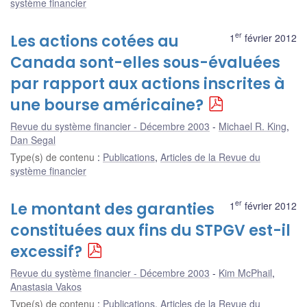
système financier
er
Les actions cotées au
1
février 2012
Canada sont-elles sous-évaluées
par rapport aux actions inscrites à
une bourse américaine?
Revue du système financier - Décembre 2003
Michael R. King
,
Dan Segal
Type(s) de contenu
:
Publications
,
Articles de la Revue du
système financier
er
Le montant des garanties
1
février 2012
constituées aux fins du STPGV est-il
excessif?
Revue du système financier - Décembre 2003
Kim McPhail
,
Anastasia Vakos
Type(s) de contenu
:
Publications
,
Articles de la Revue du