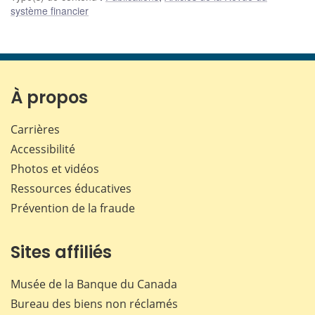
système financier
À propos
Carrières
Accessibilité
Photos et vidéos
Ressources éducatives
Prévention de la fraude
Sites affiliés
Musée de la Banque du Canada
Bureau des biens non réclamés