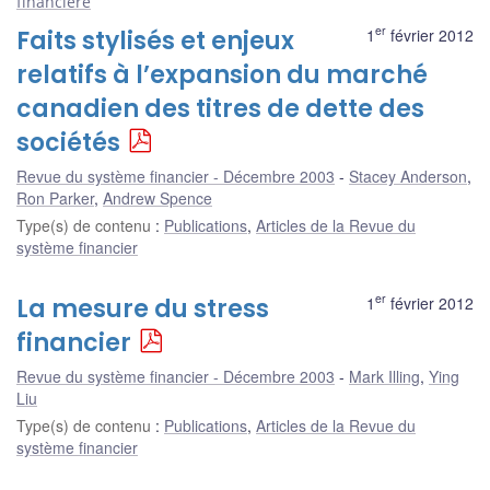
financière
er
Faits stylisés et enjeux
1
février 2012
relatifs à l’expansion du marché
canadien des titres de dette des
sociétés
Revue du système financier - Décembre 2003
Stacey Anderson
,
Ron Parker
,
Andrew Spence
Type(s) de contenu
:
Publications
,
Articles de la Revue du
système financier
er
La mesure du stress
1
février 2012
financier
Revue du système financier - Décembre 2003
Mark Illing
,
Ying
Liu
Type(s) de contenu
:
Publications
,
Articles de la Revue du
système financier