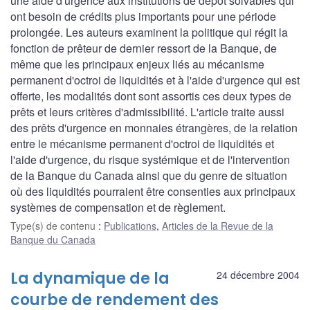
une aide d'urgence aux institutions de dépôt solvables qui
ont besoin de crédits plus importants pour une période
prolongée. Les auteurs examinent la politique qui régit la
fonction de prêteur de dernier ressort de la Banque, de
même que les principaux enjeux liés au mécanisme
permanent d'octroi de liquidités et à l'aide d'urgence qui est
offerte, les modalités dont sont assortis ces deux types de
prêts et leurs critères d'admissibilité. L'article traite aussi
des prêts d'urgence en monnaies étrangères, de la relation
entre le mécanisme permanent d'octroi de liquidités et
l'aide d'urgence, du risque systémique et de l'intervention
de la Banque du Canada ainsi que du genre de situation
où des liquidités pourraient être consenties aux principaux
systèmes de compensation et de règlement.
Type(s) de contenu
:
Publications
,
Articles de la Revue de la
Banque du Canada
La dynamique de la
24 décembre 2004
courbe de rendement des