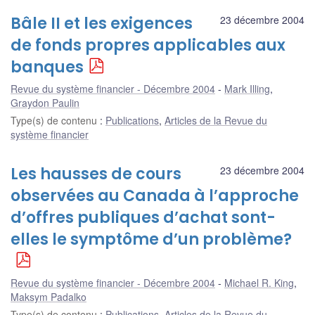
Bâle II et les exigences
23 décembre 2004
de fonds propres applicables aux
banques
Revue du système financier - Décembre 2004
Mark Illing
,
Graydon Paulin
Type(s) de contenu
:
Publications
,
Articles de la Revue du
système financier
Les hausses de cours
23 décembre 2004
observées au Canada à l’approche
d’offres publiques d’achat sont-
elles le symptôme d’un problème?
Revue du système financier - Décembre 2004
Michael R. King
,
Maksym Padalko
Type(s) de contenu
:
Publications
,
Articles de la Revue du