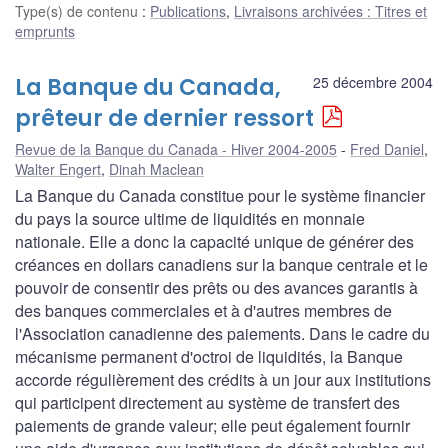
Type(s) de contenu
:
Publications
,
Livraisons archivées : Titres et
emprunts
La Banque du Canada,
25 décembre 2004
prêteur de dernier ressort
Revue de la Banque du Canada - Hiver 2004-2005
Fred Daniel
,
Walter Engert
,
Dinah Maclean
La Banque du Canada constitue pour le système financier
du pays la source ultime de liquidités en monnaie
nationale. Elle a donc la capacité unique de générer des
créances en dollars canadiens sur la banque centrale et le
pouvoir de consentir des prêts ou des avances garantis à
des banques commerciales et à d'autres membres de
l'Association canadienne des paiements. Dans le cadre du
mécanisme permanent d'octroi de liquidités, la Banque
accorde régulièrement des crédits à un jour aux institutions
qui participent directement au système de transfert des
paiements de grande valeur; elle peut également fournir