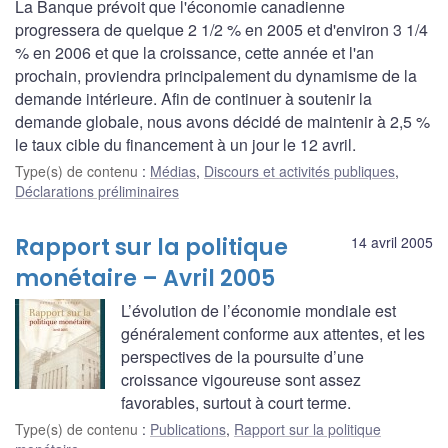
La Banque prévoit que l'économie canadienne
progressera de quelque 2 1/2 % en 2005 et d'environ 3 1/4
% en 2006 et que la croissance, cette année et l'an
prochain, proviendra principalement du dynamisme de la
demande intérieure. Afin de continuer à soutenir la
demande globale, nous avons décidé de maintenir à 2,5 %
le taux cible du financement à un jour le 12 avril.
Type(s) de contenu
:
Médias
,
Discours et activités publiques
,
Déclarations préliminaires
Rapport sur la politique
14 avril 2005
monétaire – Avril 2005
L’évolution de l’économie mondiale est
généralement conforme aux attentes, et les
perspectives de la poursuite d’une
croissance vigoureuse sont assez
favorables, surtout à court terme.
Type(s) de contenu
:
Publications
,
Rapport sur la politique