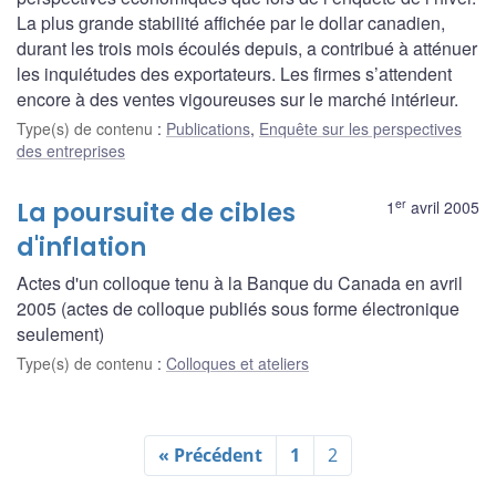
La plus grande stabilité affichée par le dollar canadien,
durant les trois mois écoulés depuis, a contribué à atténuer
les inquiétudes des exportateurs. Les firmes s’attendent
encore à des ventes vigoureuses sur le marché intérieur.
Type(s) de contenu
:
Publications
,
Enquête sur les perspectives
des entreprises
er
La poursuite de cibles
1
avril 2005
d'inflation
Actes d'un colloque tenu à la Banque du Canada en avril
2005 (actes de colloque publiés sous forme électronique
seulement)
Type(s) de contenu
:
Colloques et ateliers
« Précédent
1
2