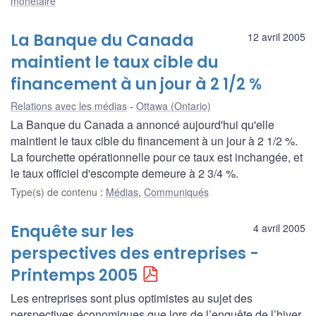
monétaire
La Banque du Canada
12 avril 2005
maintient le taux cible du
financement à un jour à 2 1/2 %
Relations avec les médias
Ottawa (Ontario)
La Banque du Canada a annoncé aujourd'hui qu'elle
maintient le taux cible du financement à un jour à 2 1/2 %.
La fourchette opérationnelle pour ce taux est inchangée, et
le taux officiel d'escompte demeure à 2 3/4 %.
Type(s) de contenu
:
Médias
,
Communiqués
Enquête sur les
4 avril 2005
perspectives des entreprises -
Printemps 2005
Les entreprises sont plus optimistes au sujet des
perspectives économiques que lors de l’enquête de l’hiver.