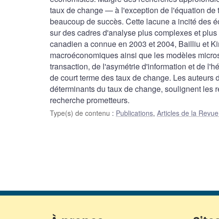
taux de change — à l'exception de l'équation d
beaucoup de succès. Cette lacune a incité des 
sur des cadres d'analyse plus complexes et plus r
canadien a connue en 2003 et 2004, Bailliu et K
macroéconomiques ainsi que les modèles microstr
transaction, de l'asymétrie d'information et de 
de court terme des taux de change. Les auteurs 
déterminants du taux de change, soulignent les
recherche prometteurs.
Type(s) de contenu
:
Publications
,
Articles de la Rev