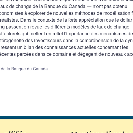
e taux de change de la Banque du Canada — n'ont pas obtenu
économistes à explorer de nouvelles méthodes de modélisation
éalistes. Dans le contexte de la forte appréciation que le dollar
ing passent en revue les différents modèles de taux de change
ucturels qui mettent en relief l'importance des mécanismes de
l'hétérogénéité des investisseurs dans la compréhension de la d
dressent un bilan des connaissances actuelles concernant les
 récentes percées dans ce domaine et dégagent de nouveaux ax
ue de la Banque du Canada