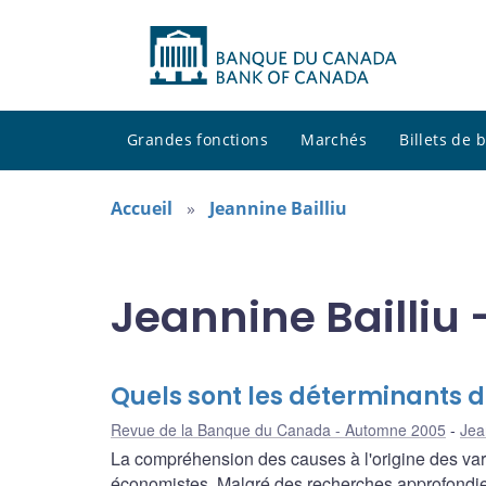
Grandes fonctions
Marchés
Billets de
Accueil
Jeannine Bailliu
Jeannine Bailliu 
Quels sont les déterminants 
Revue de la Banque du Canada - Automne 2005
Jea
La compréhension des causes à l'origine des vari
économistes. Malgré des recherches approfondie