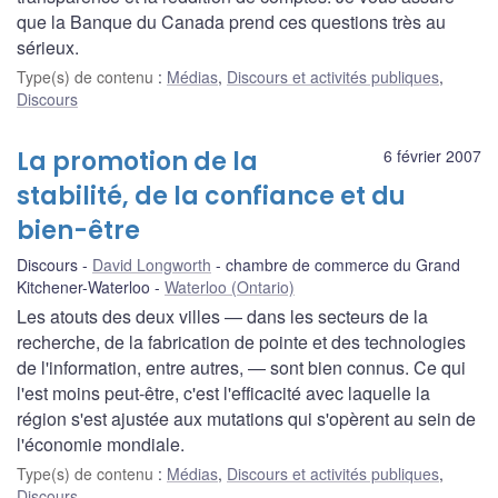
que la Banque du Canada prend ces questions très au
sérieux.
Type(s) de contenu
:
Médias
,
Discours et activités publiques
,
Discours
La promotion de la
6 février 2007
stabilité, de la confiance et du
bien-être
Discours
David Longworth
chambre de commerce du Grand
Kitchener-Waterloo
Waterloo (Ontario)
Les atouts des deux villes — dans les secteurs de la
recherche, de la fabrication de pointe et des technologies
de l'information, entre autres, — sont bien connus. Ce qui
l'est moins peut-être, c'est l'efficacité avec laquelle la
région s'est ajustée aux mutations qui s'opèrent au sein de
l'économie mondiale.
Type(s) de contenu
:
Médias
,
Discours et activités publiques
,
Discours