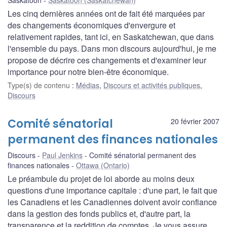
Les cinq dernières années ont de fait été marquées par
des changements économiques d'envergure et
relativement rapides, tant ici, en Saskatchewan, que dans
l'ensemble du pays. Dans mon discours aujourd'hui, je me
propose de décrire ces changements et d'examiner leur
importance pour notre bien-être économique.
Type(s) de contenu
:
Médias
,
Discours et activités publiques
,
Discours
Comité sénatorial
20 février 2007
permanent des finances nationales
Discours
Paul Jenkins
Comité sénatorial permanent des
finances nationales
Ottawa (Ontario)
Le préambule du projet de loi aborde au moins deux
questions d'une importance capitale : d'une part, le fait que
les Canadiens et les Canadiennes doivent avoir confiance
dans la gestion des fonds publics et, d'autre part, la
transparence et la reddition de comptes. Je vous assure