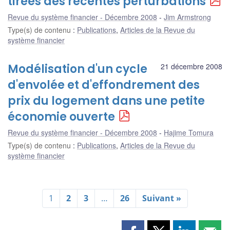
tirées des récentes perturbations
Revue du système financier - Décembre 2008
Jim Armstrong
Type(s) de contenu
:
Publications
,
Articles de la Revue du
système financier
Modélisation d'un cycle
21 décembre 2008
d'envolée et d'effondrement des
prix du logement dans une petite
économie ouverte
Revue du système financier - Décembre 2008
Hajime Tomura
Type(s) de contenu
:
Publications
,
Articles de la Revue du
système financier
1
2
3
…
26
Suivant »