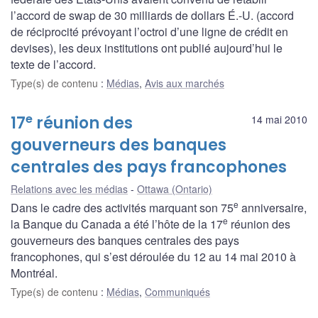
l’accord de swap de 30 milliards de dollars É.-U. (accord
de réciprocité prévoyant l’octroi d’une ligne de crédit en
devises), les deux institutions ont publié aujourd’hui le
texte de l’accord.
Type(s) de contenu
:
Médias
,
Avis aux marchés
e
17
réunion des
14 mai 2010
gouverneurs des banques
centrales des pays francophones
Relations avec les médias
Ottawa (Ontario)
e
Dans le cadre
des activités marquant son 75
anniversaire,
e
la Banque du Canada a été l’hôte de la 17
réunion des
gouverneurs des banques centrales des pays
francophones, qui s’est déroulée du 12 au 14 mai 2010 à
Montréal.
Type(s) de contenu
:
Médias
,
Communiqués