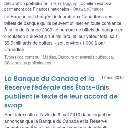
Déclaration préliminaire
Pierre Duguay
Comité sénatorial
permanent des Finances nationales
Ottawa (Ontario)
La Banque est chargée de fournir aux Canadiens des
billets de banque qu’ils peuvent utiliser en toute confiance.
À la fin de l’année 2009, le nombre de billets de banque en
circulation s’élevait à 1,8 milliard, et leur valeur totalisait
55,5 milliards de dollars – soit environ 1 630 $ par
Canadien.
Type(s) de contenu
:
Médias
,
Discours et activités publiques
,
Déclarations préliminaires
La Banque du Canada et la
17 mai 2010
Réserve fédérale des États-Unis
publient le texte de leur accord de
swap
Pour faire suite à l’avis du 9 mai 2010 dans lequel on
annonçait que la Banque du Canada et la Réserve
fédérale des États-Unis avaient convenu de rétablir