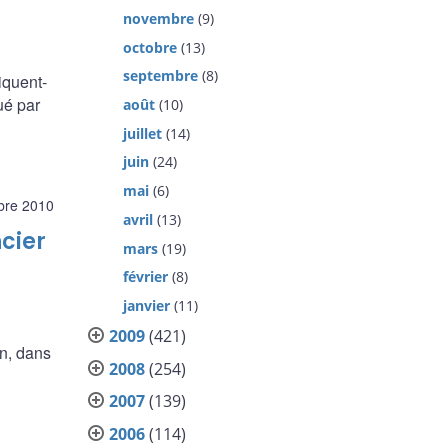
novembre
(9)
octobre
(13)
septembre
(8)
iquent-
ué par
août
(10)
juillet
(14)
juin
(24)
mai
(6)
bre 2010
avril
(13)
cier
mars
(19)
février
(8)
janvier
(11)
2009
(421)
n, dans
2008
(254)
2007
(139)
2006
(114)