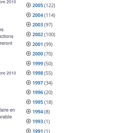
bre 2010
2005
(122)
2004
(114)
2003
(97)
es
2002
(100)
uctions
reront
2001
(99)
2000
(70)
1999
(50)
1998
(55)
bre 2010
1997
(34)
1996
(20)
1995
(18)
aire en
1994
(8)
urable
1993
(1)
1991
(1)