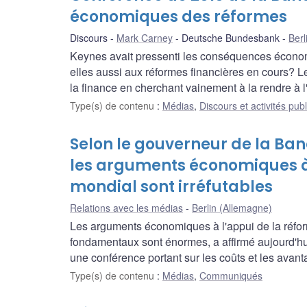
économiques des réformes
Discours
Mark Carney
Deutsche Bundesbank
Berl
Keynes avait pressenti les conséquences économi
elles aussi aux réformes financières en cours? Le
la finance en cherchant vainement à la rendre à 
Type(s) de contenu
:
Médias
,
Discours et activités pub
Selon le gouverneur de la B
les arguments économiques à 
mondial sont irréfutables
Relations avec les médias
Berlin (Allemagne)
Les arguments économiques à l'appui de la réform
fondamentaux sont énormes, a affirmé aujourd'h
une conférence portant sur les coûts et les avant
Type(s) de contenu
:
Médias
,
Communiqués