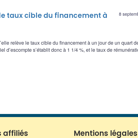
e taux cible du financement à
8 septem
le relève le taux cible du financement à un jour de un quart de
ciel d’escompte s’établit donc à 1 1/4 %, et le taux de rémunérat
 affiliés
Mentions légales