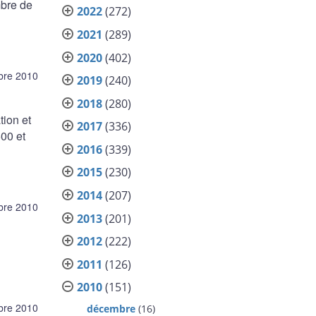
mbre de
2022
(272)
2021
(289)
2020
(402)
bre 2010
2019
(240)
2018
(280)
tion et
2017
(336)
500 et
2016
(339)
2015
(230)
2014
(207)
bre 2010
2013
(201)
2012
(222)
2011
(126)
2010
(151)
bre 2010
décembre
(16)