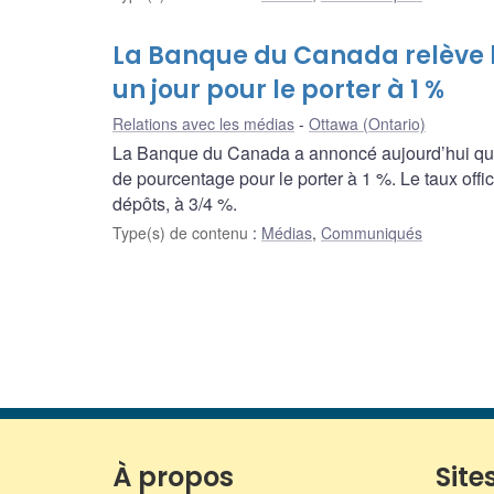
La Banque du Canada relève l
un jour pour le porter à 1 %
Relations avec les médias
Ottawa (Ontario)
La Banque du Canada a annoncé aujourd’hui qu’el
de pourcentage pour le porter à 1 %. Le taux offi
dépôts, à 3/4 %.
Type(s) de contenu
:
Médias
,
Communiqués
À propos
Sites