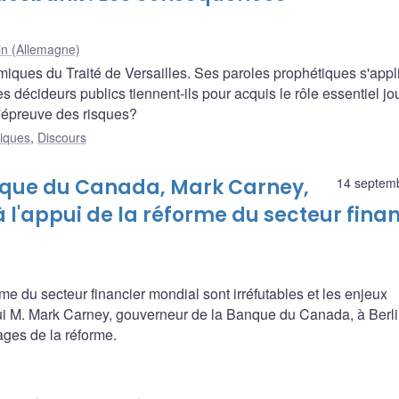
in (Allemagne)
ques du Traité de Versailles. Ses paroles prophétiques s'appl
s décideurs publics tiennent-ils pour acquis le rôle essentiel jo
l'épreuve des risques?
liques
,
Discours
anque du Canada, Mark Carney,
14 septem
l'appui de la réforme du secteur finan
e du secteur financier mondial sont irréfutables et les enjeux
ui M. Mark Carney, gouverneur de la Banque du Canada, à Berli
ages de la réforme.