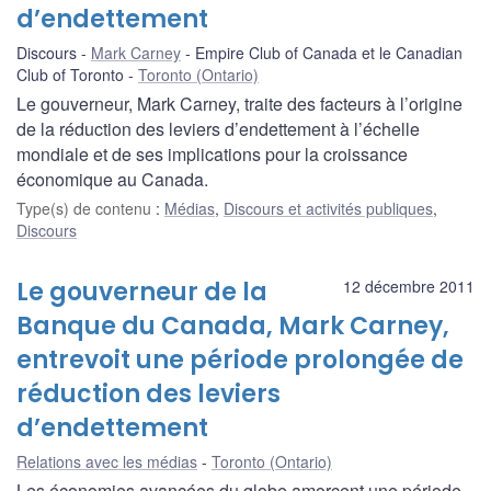
d’endettement
Discours
Mark Carney
Empire Club of Canada et le Canadian
Club of Toronto
Toronto (Ontario)
Le gouverneur, Mark Carney, traite des facteurs à l’origine
de la réduction des leviers d’endettement à l’échelle
mondiale et de ses implications pour la croissance
économique au Canada.
Type(s) de contenu
:
Médias
,
Discours et activités publiques
,
Discours
Le gouverneur de la
12 décembre 2011
Banque du Canada, Mark Carney,
entrevoit une période prolongée de
réduction des leviers
d’endettement
Relations avec les médias
Toronto (Ontario)
Les économies avancées du globe amorcent une période