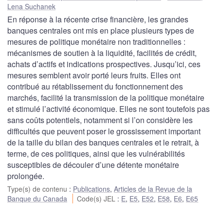
Lena Suchanek
En réponse à la récente crise financière, les grandes
banques centrales ont mis en place plusieurs types de
mesures de politique monétaire non traditionnelles :
mécanismes de soutien à la liquidité, facilités de crédit,
achats d’actifs et indications prospectives. Jusqu’ici, ces
mesures semblent avoir porté leurs fruits. Elles ont
contribué au rétablissement du fonctionnement des
marchés, facilité la transmission de la politique monétaire
et stimulé l’activité économique. Elles ne sont toutefois pas
sans coûts potentiels, notamment si l’on considère les
difficultés que peuvent poser le grossissement important
de la taille du bilan des banques centrales et le retrait, à
terme, de ces politiques, ainsi que les vulnérabilités
susceptibles de découler d’une détente monétaire
prolongée.
Type(s) de contenu
:
Publications
,
Articles de la Revue de la
Banque du Canada
Code(s) JEL
:
E
,
E5
,
E52
,
E58
,
E6
,
E65