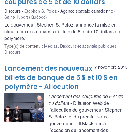
coupures de 5 et de 10 dollars
Discours
Stephen S. Poloz
Agence spatiale canadienne
Saint-Hubert (Québec)
Le gouverneur, Stephen S. Poloz, annonce la mise en
circulation des nouveaux billets de 5 et de 10 dollars en
polymère.
Type(s) de contenu
:
Médias
,
Discours et activités publiques
,
Discours
Lancement des nouveaux
7 novembre 2013
billets de banque de 5 $ et 10 $ en
polymère - Allocution
Lancement des coupures de 5 et de
10 dollars
- Diffusion Web de
l’allocution du gouverneur, Stephen
S. Poloz, et du premier sous-
gouverneur, Tiff Macklem, à
l’occasion du lancement des