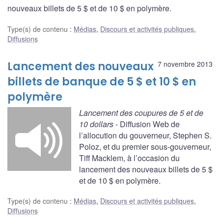
nouveaux billets de 5 $ et de 10 $ en polymère.
Type(s) de contenu
:
Médias
,
Discours et activités publiques
,
Diffusions
Lancement des nouveaux
7 novembre 2013
billets de banque de 5 $ et 10 $ en
polymère
Lancement des coupures de 5 et de
10 dollars
- Diffusion Web de
l’allocution du gouverneur, Stephen S.
Poloz, et du premier sous-gouverneur,
Tiff Macklem, à l’occasion du
lancement des nouveaux billets de 5 $
et de 10 $ en polymère.
Type(s) de contenu
:
Médias
,
Discours et activités publiques
,
Diffusions