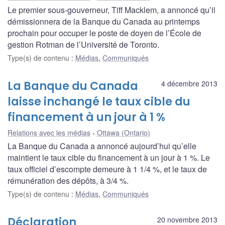
Le premier sous-gouverneur, Tiff Macklem, a annoncé qu’il
démissionnera de la Banque du Canada au printemps
prochain pour occuper le poste de doyen de l’École de
gestion Rotman de l’Université de Toronto.
Type(s) de contenu
:
Médias
,
Communiqués
La Banque du Canada
4 décembre 2013
laisse inchangé le taux cible du
financement à un jour à 1 %
Relations avec les médias
Ottawa (Ontario)
La Banque du Canada a annoncé aujourd’hui qu’elle
maintient le taux cible du financement à un jour à 1 %. Le
taux officiel d’escompte demeure à 1 1/4 %, et le taux de
rémunération des dépôts, à 3/4 %.
Type(s) de contenu
:
Médias
,
Communiqués
Déclaration
20 novembre 2013