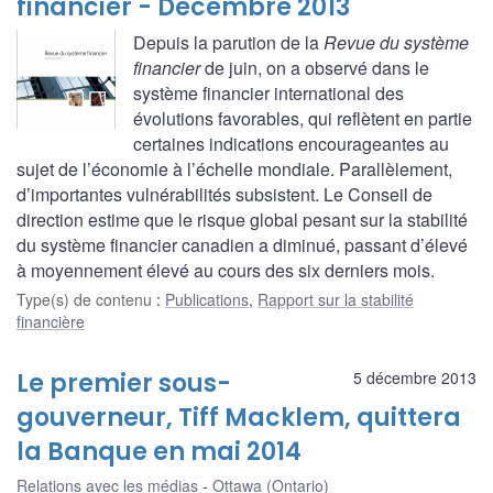
financier - Décembre 2013
Depuis la parution de la
Revue du système
financier
de juin, on a observé dans le
système financier international des
évolutions favorables, qui reflètent en partie
certaines indications encourageantes au
sujet de l’économie à l’échelle mondiale. Parallèlement,
d’importantes vulnérabilités subsistent. Le Conseil de
direction estime que le risque global pesant sur la stabilité
du système financier canadien a diminué, passant d’élevé
à moyennement élevé au cours des six derniers mois.
Type(s) de contenu
:
Publications
,
Rapport sur la stabilité
financière
Le premier sous-
5 décembre 2013
gouverneur, Tiff Macklem, quittera
la Banque en mai 2014
Relations avec les médias
Ottawa (Ontario)