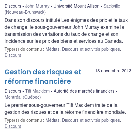
Discours
John Murray
Université Mount Allison
Sackville
(Nouveau-Brunswick)
Dans son discours intitulé Les énigmes des prix et le taux
de change, le sous-gouverneur John Murray examine la
transmission des variations du taux de change et son
incidence sur les prix des biens et services au Canada.
Type(s) de contenu
:
Médias
,
Discours et activités publiques
,
Discours
Gestion des risques et
18 novembre 2013
réforme financière
Discours
Tiff Macklem
Autorité des marchés financiers
Montréal (Québec)
Le premier sous-gouverneur Tiff Macklem traite de la
gestion des risques et de la réforme financière mondiale.
Type(s) de contenu
:
Médias
,
Discours et activités publiques
,
Discours