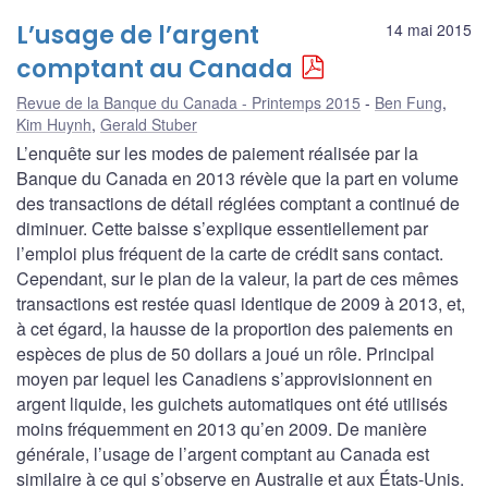
L’usage de l’argent
14 mai 2015
comptant au Canada
Revue de la Banque du Canada - Printemps 2015
Ben Fung
,
Kim Huynh
,
Gerald Stuber
L’enquête sur les modes de paiement réalisée par la
Banque du Canada en 2013 révèle que la part en volume
des transactions de détail réglées comptant a continué de
diminuer. Cette baisse s’explique essentiellement par
l’emploi plus fréquent de la carte de crédit sans contact.
Cependant, sur le plan de la valeur, la part de ces mêmes
transactions est restée quasi identique de 2009 à 2013, et,
à cet égard, la hausse de la proportion des paiements en
espèces de plus de 50 dollars a joué un rôle. Principal
moyen par lequel les Canadiens s’approvisionnent en
argent liquide, les guichets automatiques ont été utilisés
moins fréquemment en 2013 qu’en 2009. De manière
générale, l’usage de l’argent comptant au Canada est
similaire à ce qui s’observe en Australie et aux États-Unis.