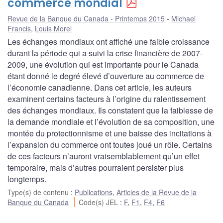
commerce mondial
Revue de la Banque du Canada - Printemps 2015
Michael
Francis
,
Louis Morel
Les échanges mondiaux ont affiché une faible croissance
durant la période qui a suivi la crise financière de 2007-
2009, une évolution qui est importante pour le Canada
étant donné le degré élevé d’ouverture au commerce de
l’économie canadienne. Dans cet article, les auteurs
examinent certains facteurs à l’origine du ralentissement
des échanges mondiaux. Ils constatent que la faiblesse de
la demande mondiale et l’évolution de sa composition, une
montée du protectionnisme et une baisse des incitations à
l’expansion du commerce ont toutes joué un rôle. Certains
de ces facteurs n’auront vraisemblablement qu’un effet
temporaire, mais d’autres pourraient persister plus
longtemps.
Type(s) de contenu
:
Publications
,
Articles de la Revue de la
Banque du Canada
Code(s) JEL
:
F
,
F1
,
F4
,
F6