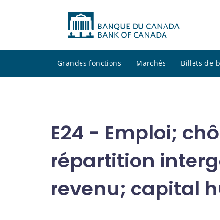
Grandes fonctions
Marchés
Billets de
E24 - Emploi; ch
répartition inter
revenu; capital