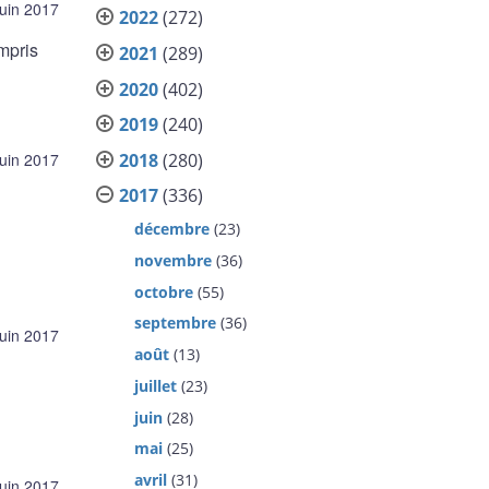
juin 2017
2022
(272)
mpris
2021
(289)
2020
(402)
2019
(240)
2018
(280)
juin 2017
2017
(336)
décembre
(23)
novembre
(36)
octobre
(55)
septembre
(36)
juin 2017
août
(13)
juillet
(23)
juin
(28)
mai
(25)
avril
(31)
juin 2017