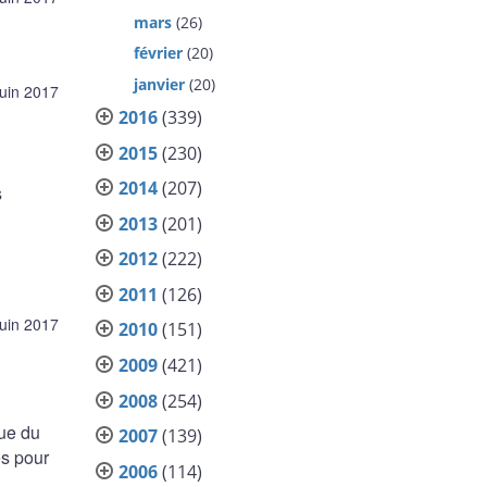
mars
(26)
février
(20)
janvier
(20)
juin 2017
2016
(339)
2015
(230)
2014
(207)
s
2013
(201)
2012
(222)
2011
(126)
juin 2017
2010
(151)
2009
(421)
2008
(254)
ue du
2007
(139)
es pour
2006
(114)