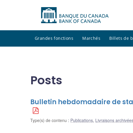
Grandes fonctions
Marchés
Billets de
Posts
Bulletin hebdomadaire de stati
Type(s) de contenu
:
Publications
,
Livraisons archivées