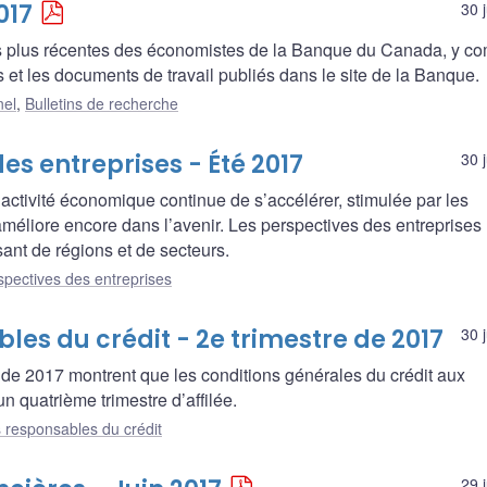
017
30 
es plus récentes des économistes de la Banque du Canada, y co
 et les documents de travail publiés dans le site de la Banque.
nel
,
Bulletins de recherche
es entreprises - Été 2017
30 
l’activité économique continue de s’accélérer, stimulée par les
améliore encore dans l’avenir. Les perspectives des entreprises
nt de régions et de secteurs.
spectives des entreprises
es du crédit - 2e trimestre de 2017
30 
 de 2017 montrent que les conditions générales du crédit aux
 quatrième trimestre d’affilée.
 responsables du crédit
29 