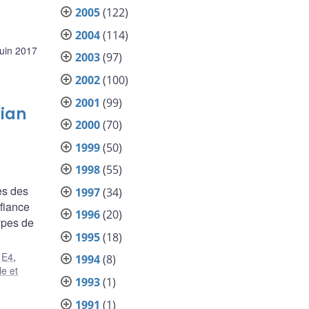
2005
(122)
2004
(114)
juin 2017
2003
(97)
2002
(100)
2001
(99)
dian
2000
(70)
1999
(50)
1998
(55)
es des
1997
(34)
nfiance
1996
(20)
types de
1995
(18)
,
E4
,
1994
(8)
le et
1993
(1)
1991
(1)