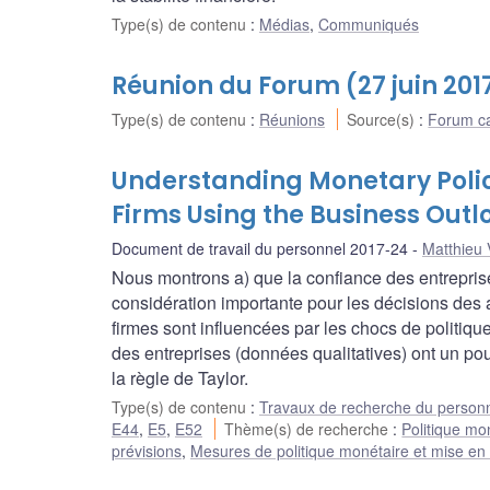
Type(s) de contenu
:
Médias
,
Communiqués
Réunion du Forum (27 juin 201
Type(s) de contenu
:
Réunions
Source(s)
:
Forum ca
Understanding Monetary Polic
Firms Using the Business Outl
Document de travail du personnel 2017-24
Matthieu 
Nous montrons a) que la confiance des entreprise
considération importante pour les décisions des
firmes sont influencées par les chocs de politiqu
des entreprises (données qualitatives) ont un pouv
la règle de Taylor.
Type(s) de contenu
:
Travaux de recherche du person
E44
,
E5
,
E52
Thème(s) de recherche
:
Politique mo
prévisions
,
Mesures de politique monétaire et mise e