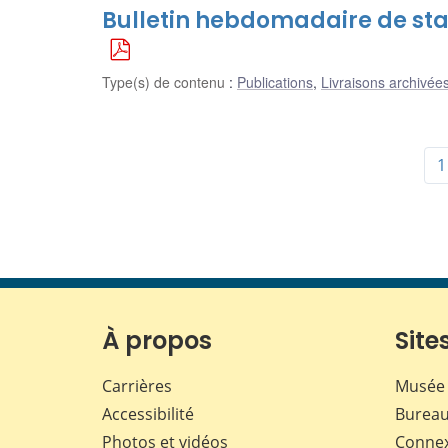
Bulletin hebdomadaire de stati
Type(s) de contenu
:
Publications
,
Livraisons archivées
1
À propos
Sites
Carrières
Musée 
Accessibilité
Bureau
Photos et vidéos
Conne