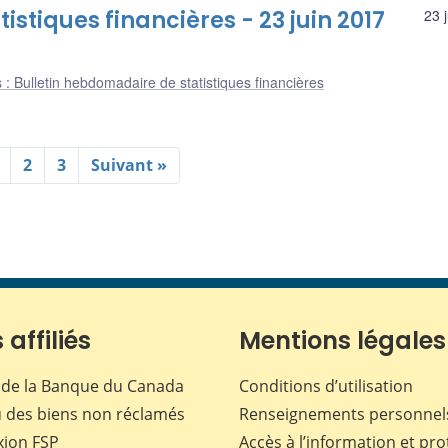
stiques financières - 23 juin 2017
23 
 : Bulletin hebdomadaire de statistiques financières
2
3
Suivant »
 affiliés
Mentions légales
de la Banque du Canada
Conditions d’utilisation
 des biens non réclamés
Renseignements personnel
xion
FSP
Accès à l’information et pro