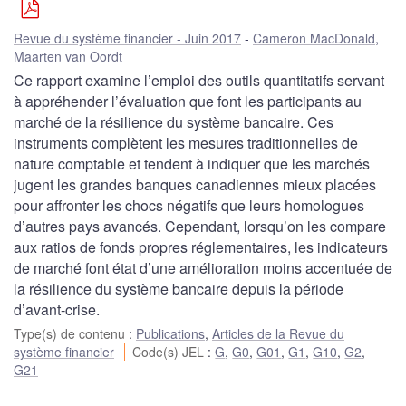
Revue du système financier - Juin 2017
Cameron MacDonald
,
Maarten van Oordt
Ce rapport examine l’emploi des outils quantitatifs servant
à appréhender l’évaluation que font les participants au
marché de la résilience du système bancaire. Ces
instruments complètent les mesures traditionnelles de
nature comptable et tendent à indiquer que les marchés
jugent les grandes banques canadiennes mieux placées
pour affronter les chocs négatifs que leurs homologues
d’autres pays avancés. Cependant, lorsqu’on les compare
aux ratios de fonds propres réglementaires, les indicateurs
de marché font état d’une amélioration moins accentuée de
la résilience du système bancaire depuis la période
d’avant-crise.
Type(s) de contenu
:
Publications
,
Articles de la Revue du
système financier
Code(s) JEL
:
G
,
G0
,
G01
,
G1
,
G10
,
G2
,
G21