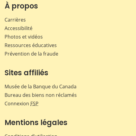
Facebook
X
LinkedIn
courr
À propos
Carrières
Accessibilité
Photos et vidéos
Ressources éducatives
Prévention de la fraude
Sites affiliés
Musée de la Banque du Canada
Bureau des biens non réclamés
Connexion
FSP
Mentions légales