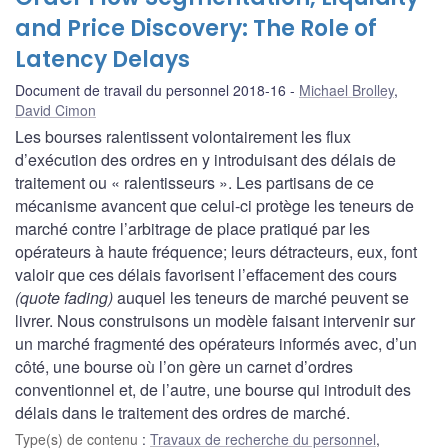
and Price Discovery: The Role of
Latency Delays
Document de travail du personnel 2018-16
Michael Brolley
,
David Cimon
Les bourses ralentissent volontairement les flux
d’exécution des ordres en y introduisant des délais de
traitement ou « ralentisseurs ». Les partisans de ce
mécanisme avancent que celui-ci protège les teneurs de
marché contre l’arbitrage de place pratiqué par les
opérateurs à haute fréquence; leurs détracteurs, eux, font
valoir que ces délais favorisent l’effacement des cours
(quote fading)
auquel les teneurs de marché peuvent se
livrer. Nous construisons un modèle faisant intervenir sur
un marché fragmenté des opérateurs informés avec, d’un
côté, une bourse où l’on gère un carnet d’ordres
conventionnel et, de l’autre, une bourse qui introduit des
délais dans le traitement des ordres de marché.
Type(s) de contenu
:
Travaux de recherche du personnel
,