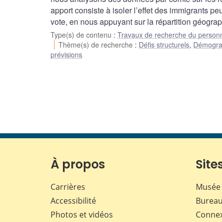
apport consiste à isoler l’effet des immigrants pe
vote, en nous appuyant sur la répartition géogra
Type(s) de contenu
:
Travaux de recherche du person
Thème(s) de recherche
:
Défis structurels
,
Démograp
prévisions
À propos
Sites
Carrières
Musée 
Accessibilité
Bureau
Photos et vidéos
Conne