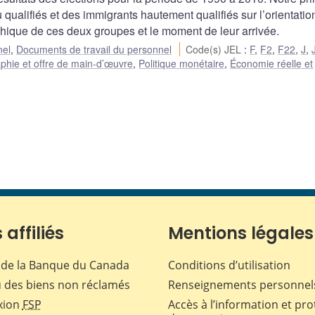
u qualifiés et des immigrants hautement qualifiés sur l’orientatio
phique de ces deux groupes et le moment de leur arrivée.
nel
,
Documents de travail du personnel
Code(s) JEL
:
F
,
F2
,
F22
,
J
,
hie et offre de main-d’œuvre
,
Politique monétaire
,
Économie réelle et
 affiliés
Mentions légales
de la Banque du Canada
Conditions d’utilisation
 des biens non réclamés
Renseignements personnel
xion
FSP
Accès à l’information et pro