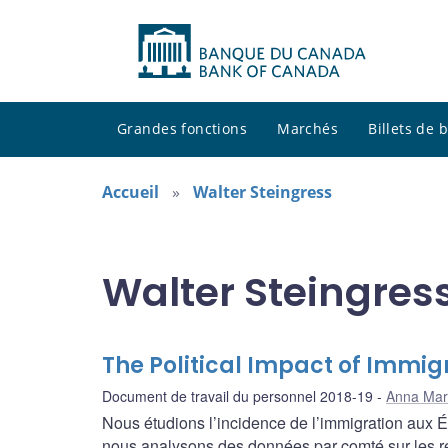
Grandes fonctions
Marchés
Billets de
Accueil
Walter Steingress
Walter Steingress
The Political Impact of Immig
Document de travail du personnel 2018-19
Anna Mar
Nous étudions l’incidence de l’immigration aux Éta
nous analysons des données par comté sur les rés