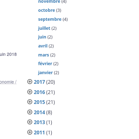
novembre
(4)
octobre
(3)
septembre
(4)
juillet
(2)
juin
(2)
avril
(2)
juin 2018
mars
(2)
février
(2)
janvier
(2)
onomie /
2017
(20)
2016
(21)
2015
(21)
2014
(8)
2013
(1)
2011
(1)