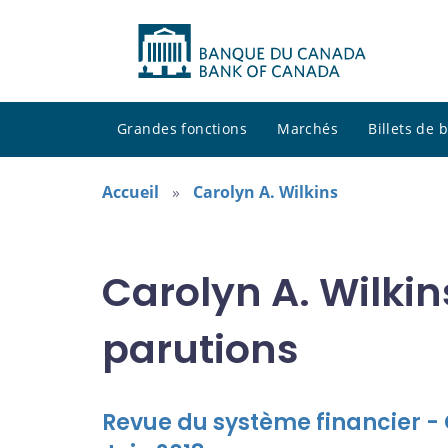
Grandes fonctions
Marchés
Billets de
Accueil
Carolyn A. Wilkins
Carolyn A. Wilkin
parutions
Revue du système financier - 