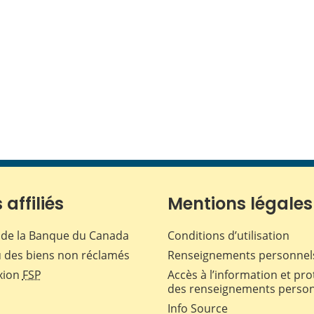
 affiliés
Mentions légales
de la Banque du Canada
Conditions d’utilisation
 des biens non réclamés
Renseignements personnel
xion
FSP
Accès à l’information et pro
des renseignements perso
Info Source