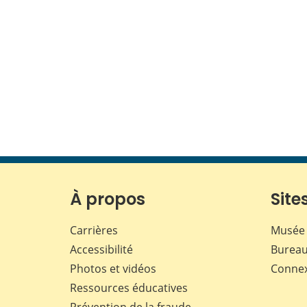
À propos
Sites
Carrières
Musée 
Accessibilité
Bureau
Photos et vidéos
Conne
Ressources éducatives
Prévention de la fraude