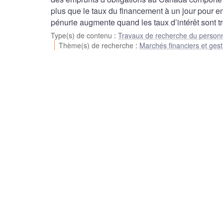
plus que le taux du financement à un jour pour e
pénurie augmente quand les taux d’intérêt sont t
Type(s) de contenu
:
Travaux de recherche du person
Thème(s) de recherche
:
Marchés financiers et gest