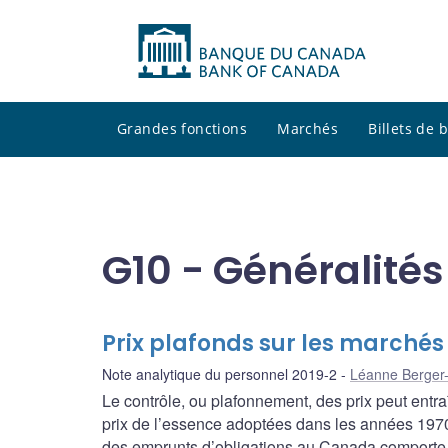
Grandes fonctions
Marchés
Billets de
G10 - Généralités
Prix plafonds sur les marché
Note analytique du personnel 2019-2
Léanne Berger
Le contrôle, ou plafonnement, des prix peut entr
prix de l’essence adoptées dans les années 1970
des emprunts d’obligations au Canada comporte un