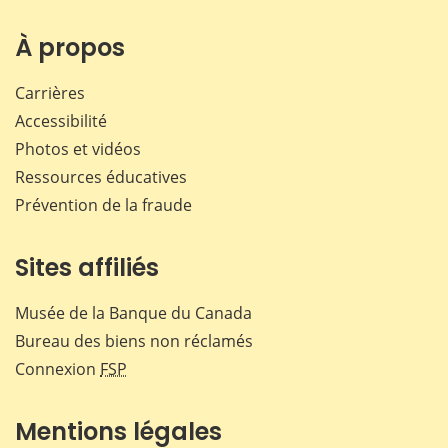
sur
sur
sur
par
Facebook
X
LinkedIn
courr
À propos
Carrières
Accessibilité
Photos et vidéos
Ressources éducatives
Prévention de la fraude
Sites affiliés
Musée de la Banque du Canada
Bureau des biens non réclamés
Connexion
FSP
Mentions légales