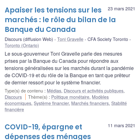
Apaiser les tensions sur les
23 mars 2021
marchés : le rôle du bilan de la
Banque du Canada
Discours (diffusion Web)
Toni Gravelle
CFA Society Toronto
Toronto (Ontario)
Le sous-gouverneur Toni Gravelle parle des mesures
prises par la Banque du Canada pour répondre aux
tensions généralisées sur les marchés durant la pandémie
de COVID-19 et du rôle de la Banque en tant que prêteur
de dernier ressort pour le système financier.
Type(s) de contenu
:
Médias
,
Discours et activités publiques
,
Discours
Thème(s)
:
Politique monétaire
,
Modèles
économiques
,
Système financier
,
Marchés financiers
,
Stabilité
financière
COVID-19, épargne et
11 mars 2021
dépenses des ménages