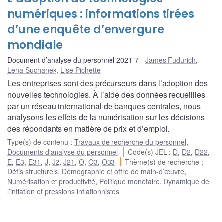
numériques : informations tirées
d’une enquête d’envergure
mondiale
Document d’analyse du personnel 2021-7
James Fudurich
,
Lena Suchanek
,
Lise Pichette
Les entreprises sont des précurseurs dans l’adoption des
nouvelles technologies. À l’aide des données recueillies
par un réseau international de banques centrales, nous
analysons les effets de la numérisation sur les décisions
des répondants en matière de prix et d’emploi.
Type(s) de contenu
:
Travaux de recherche du personnel
,
Documents d'analyse du personnel
Code(s) JEL
:
D
,
D2
,
D22
,
E
,
E3
,
E31
,
J
,
J2
,
J21
,
O
,
O3
,
O33
Thème(s) de recherche
:
Défis structurels
,
Démographie et offre de main-d’œuvre
,
Numérisation et productivité
,
Politique monétaire
,
Dynamique de
l’inflation et pressions inflationnistes