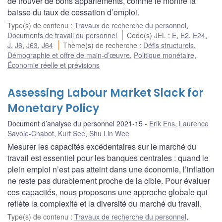
de trouver de bons appariements, comme le montre la
baisse du taux de cessation d’emploi.
Type(s) de contenu
:
Travaux de recherche du personnel
,
Documents de travail du personnel
Code(s) JEL
:
E
,
E2
,
E24
,
J
,
J6
,
J63
,
J64
Thème(s) de recherche
:
Défis structurels
,
Démographie et offre de main-d’œuvre
,
Politique monétaire
,
Économie réelle et prévisions
Assessing Labour Market Slack for
Monetary Policy
Document d’analyse du personnel 2021-15
Erik Ens
,
Laurence
Savoie-Chabot
,
Kurt See
,
Shu Lin Wee
Mesurer les capacités excédentaires sur le marché du
travail est essentiel pour les banques centrales : quand le
plein emploi n’est pas atteint dans une économie, l’inflation
ne reste pas durablement proche de la cible. Pour évaluer
ces capacités, nous proposons une approche globale qui
reflète la complexité et la diversité du marché du travail.
Type(s) de contenu
:
Travaux de recherche du personnel
,