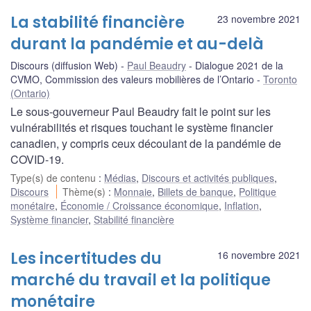
La stabilité financière
23 novembre 2021
durant la pandémie et au-delà
Discours (diffusion Web)
Paul Beaudry
Dialogue 2021 de la
CVMO, Commission des valeurs mobilières de l’Ontario
Toronto
(Ontario)
Le sous-gouverneur Paul Beaudry fait le point sur les
vulnérabilités et risques touchant le système financier
canadien, y compris ceux découlant de la pandémie de
COVID-19.
Type(s) de contenu
:
Médias
,
Discours et activités publiques
,
Discours
Thème(s)
:
Monnaie
,
Billets de banque
,
Politique
monétaire
,
Économie / Croissance économique
,
Inflation
,
Système financier
,
Stabilité financière
Les incertitudes du
16 novembre 2021
marché du travail et la politique
monétaire