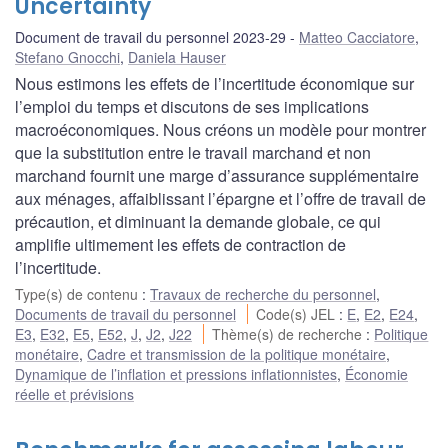
Uncertainty
Document de travail du personnel 2023-29
Matteo Cacciatore
,
Stefano Gnocchi
,
Daniela Hauser
Nous estimons les effets de l’incertitude économique sur
l’emploi du temps et discutons de ses implications
macroéconomiques. Nous créons un modèle pour montrer
que la substitution entre le travail marchand et non
marchand fournit une marge d’assurance supplémentaire
aux ménages, affaiblissant l’épargne et l’offre de travail de
précaution, et diminuant la demande globale, ce qui
amplifie ultimement les effets de contraction de
l’incertitude.
Type(s) de contenu
:
Travaux de recherche du personnel
,
Documents de travail du personnel
Code(s) JEL
:
E
,
E2
,
E24
,
E3
,
E32
,
E5
,
E52
,
J
,
J2
,
J22
Thème(s) de recherche
:
Politique
monétaire
,
Cadre et transmission de la politique monétaire
,
Dynamique de l’inflation et pressions inflationnistes
,
Économie
réelle et prévisions