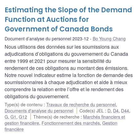
Estimating the Slope of the Demand
Function at Auctions for
Government of Canada Bonds
Document d’analyse du personnel 2023-12
Bo Young Chang
Nous utilisons des données sur les soumissions aux
adjudications d’obligations du gouvernement du Canada
entre 1999 et 2021 pour mesurer la sensibilité du
rendement de ces obligations au montant des émissions.
Notre nouvel indicateur estime la fonction de demande des
soumissionnaires à chaque adjudication et aide à mieux
comprendre la relation entre l’offre et le rendement des
obligations du gouvernement.
Type(s) de contenu
:
Travaux de recherche du personnel
,
Documents d'analyse du personnel
Code(s) JEL
:
D
,
D4
,
D44
,
G
,
G1
,
G12
Thème(s) de recherche
:
Marchés financiers et
gestion financière
,
Fonctionnement des marchés
,
Gestion
financière