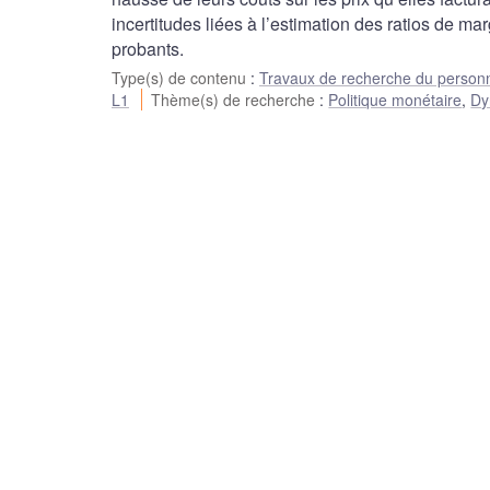
incertitudes liées à l’estimation des ratios de ma
probants.
Type(s) de contenu
:
Travaux de recherche du person
L1
Thème(s) de recherche
:
Politique monétaire
,
Dy