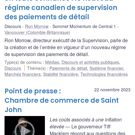
régime canadien de supervision
des paiements de détail
Discours
Ron Morrow
Sommet Momentum de Central 1
Vancouver (Colombie-Britannique)
Ron Morrow, directeur exécutif de la Supervision, parle de
la création et de l’entrée en vigueur d’un nouveau régime
de supervision des paiements de détail.
Type(s) de contenu
:
Médias
,
Discours et activités publiques
,
Discours
Thème(s)
:
Paiements de détail
,
Système financier
,
Marchés financiers
,
Stabilité financière
,
Technologies financières
Point de presse :
22 novembre 2023
Chambre de commerce de Saint
John
Les coûts associés à une inflation
élevée
— Le gouverneur Tiff
Macklem répond aux questions des