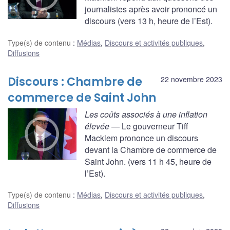
journalistes après avoir prononcé un
discours (vers 13 h, heure de l’Est).
Type(s) de contenu
:
Médias
,
Discours et activités publiques
,
Diffusions
Discours : Chambre de
22 novembre 2023
commerce de Saint John
Les coûts associés à une inflation
élevée
— Le gouverneur Tiff
Macklem prononce un discours
devant la Chambre de commerce de
Saint John. (vers 11 h 45, heure de
l’Est).
Type(s) de contenu
:
Médias
,
Discours et activités publiques
,
Diffusions