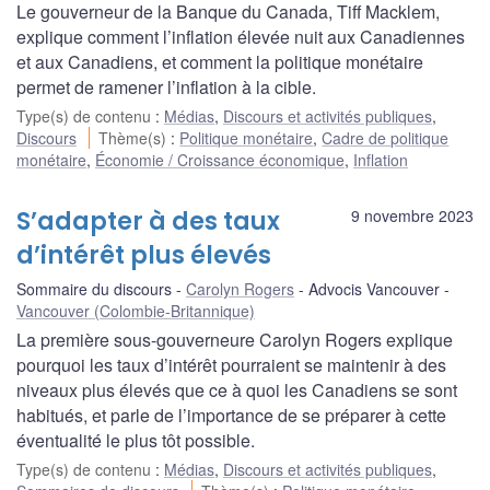
Le gouverneur de la Banque du Canada, Tiff Macklem,
explique comment l’inflation élevée nuit aux Canadiennes
et aux Canadiens, et comment la politique monétaire
permet de ramener l’inflation à la cible.
Type(s) de contenu
:
Médias
,
Discours et activités publiques
,
Discours
Thème(s)
:
Politique monétaire
,
Cadre de politique
monétaire
,
Économie / Croissance économique
,
Inflation
S’adapter à des taux
9 novembre 2023
d’intérêt plus élevés
Sommaire du discours
Carolyn Rogers
Advocis Vancouver
Vancouver (Colombie-Britannique)
La première sous-gouverneure Carolyn Rogers explique
pourquoi les taux d’intérêt pourraient se maintenir à des
niveaux plus élevés que ce à quoi les Canadiens se sont
habitués, et parle de l’importance de se préparer à cette
éventualité le plus tôt possible.
Type(s) de contenu
:
Médias
,
Discours et activités publiques
,