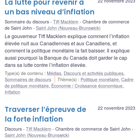
La lutte pour revenir à
22 novembre 2023
un bas niveau d’inflation
Sommaire du discours
Tiff Macklem
Chambre de commerce
de Saint John
Saint John (Nouveau-Brunswick)
Le gouverneur Tiff Macklem explique comment l’inflation
élevée nuit aux Canadiennes et aux Canadiens, et
comment la politique monétaire la fait baisser. Il explique
aussi pourquoi la Banque du Canada doit garder le cap
dans sa lutte contre l’inflation élevée.
Type(s) de contenu
:
Médias
,
Discours et activités publiques
,
Sommaires de discours
Thème(s)
:
Politique monétaire
,
Cadre
de politique monétaire
,
Économie / Croissance économique
,
Inflation
Traverser l’épreuve de
22 novembre 2023
la forte inflation
Discours
Tiff Macklem
Chambre de commerce de Saint John
Saint John (Nouveau-Brunswick)