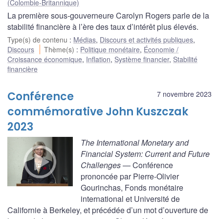
(Colombie-Britannique)
La première sous-gouverneure Carolyn Rogers parle de la
stabilité financière à l’ère des taux d’intérêt plus élevés.
Type(s) de contenu
:
Médias
,
Discours et activités publiques
,
Discours
Thème(s)
:
Politique monétaire
,
Économie /
Croissance économique
,
Inflation
,
Système financier
,
Stabilité
financière
Conférence
7 novembre 2023
commémorative John Kuszczak
2023
The International Monetary and
Financial System: Current and Future
Challenges
— Conférence
prononcée par Pierre-Olivier
Gourinchas, Fonds monétaire
international et Université de
Californie à Berkeley, et précédée d’un mot d’ouverture de